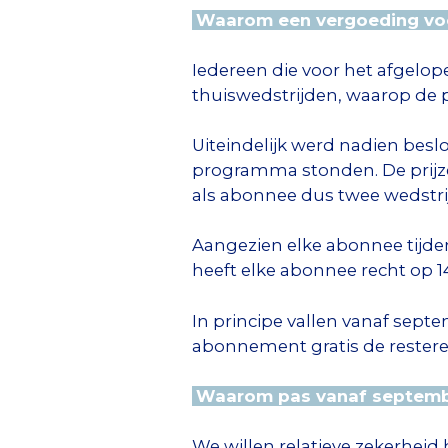
Waarom een vergoeding voo
Iedereen die voor het afgelo
thuiswedstrijden, waarop de 
Uiteindelijk werd nadien besl
programma stonden. De prijz
als abonnee dus twee wedstri
Aangezien elke abonnee tijden
heeft elke abonnee recht op 14
In principe vallen vanaf sept
abonnement gratis de restere
Waarom pas vanaf septem
We willen relatieve zekerhei