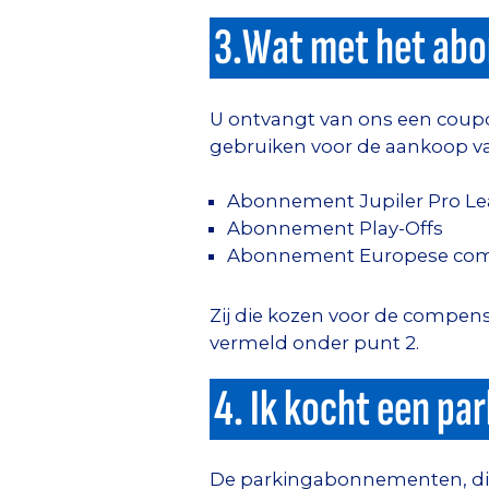
3.Wat met het abo
U ontvangt van ons een coup
gebruiken voor de aankoop va
Abonnement Jupiler Pro L
Abonnement Play-Offs
Abonnement Europese comp
Zij die kozen voor de compens
vermeld onder punt 2.
4. Ik kocht een pa
De parkingabonnementen, die 