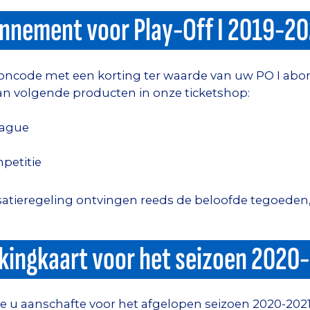
nnement voor Play-Off I 2019-2
oncode met een korting ter waarde van uw PO I abo
n volgende producten in onze ticketshop:
eague
etitie
atieregeling ontvingen reeds de beloofde tegoeden,
rkingkaart voor het seizoen 2020
u aanschafte voor het afgelopen seizoen 2020-2021, 