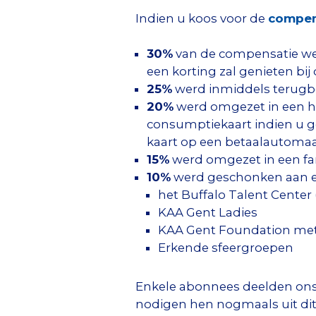
Indien u koos voor de
compens
30%
van de compensatie we
een korting zal genieten bij
25%
werd inmiddels terugbet
20%
werd omgezet in een ho
consumptiekaart indien u g
kaart op een betaalautomaa
15%
werd omgezet in een fa
10%
werd geschonken aan en
het Buffalo Talent Center
KAA Gent Ladies
KAA Gent Foundation met 
Erkende sfeergroepen
Enkele abonnees deelden ons
nodigen hen nogmaals uit dit