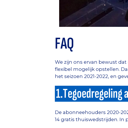
FAQ
We zijn ons ervan bewust dat
flexibel mogelijk opstellen
het seizoen 2021-2022, en ge
1.Tegoedregeling a
De abonneehouders 2020-2021,
14 gratis thuiswedstrijden. In 