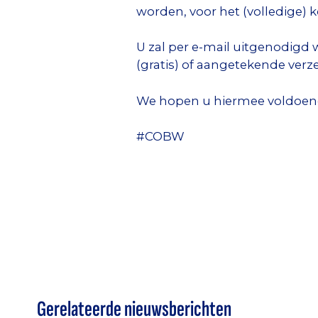
worden, voor het (volledige) 
U zal per e-mail uitgenodigd 
(gratis) of aangetekende verz
We hopen u hiermee voldoende
#COBW
Gerelateerde nieuwsberichten