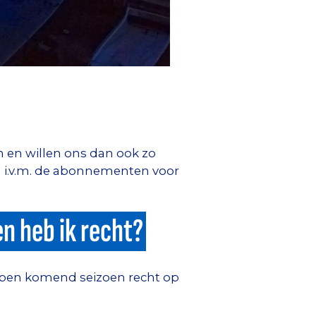
 en willen ons dan ook zo
 i.v.m. de abonnementen voor
n heb ik recht?
bben komend seizoen recht op