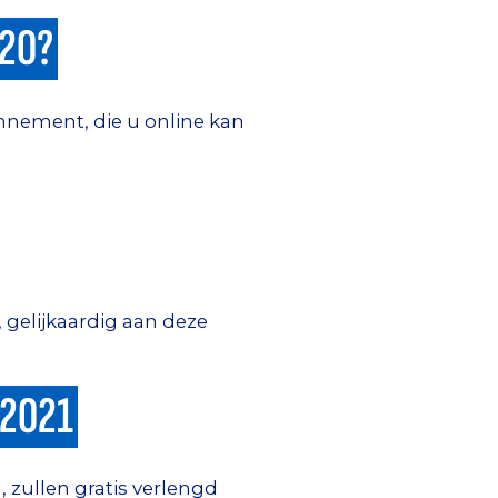
020?
nnement, die u online kan
 gelijkaardig aan deze
-2021
zullen gratis verlengd