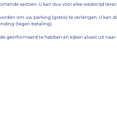
komende seizoen. U kan dus voor elke wedstrijd tere
worden om uw parking (gratis) te verlengen. U kan da
ending (tegen betaling).
 gëinformeerd te hebben en kijken alvast uit naar 