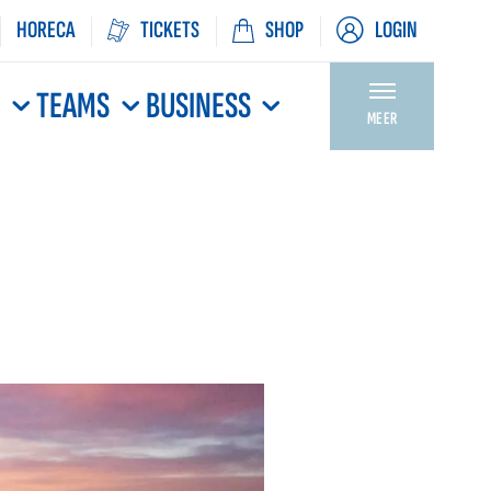
HORECA
TICKETS
SHOP
LOGIN
N
TEAMS
BUSINESS
MEER