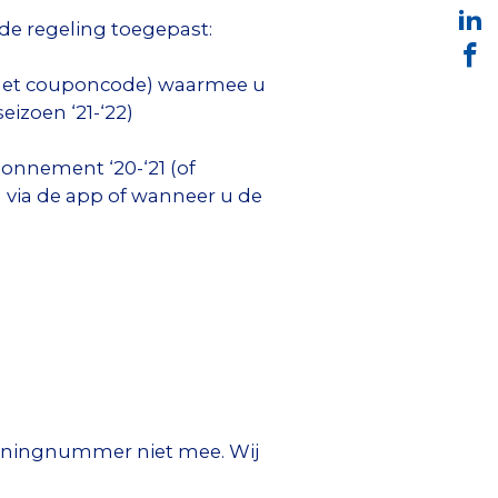
de regeling toegepast:
 met couponcode) waarmee u
eizoen ‘21-‘22)
onnement ‘20-‘21 (of
 via de app of wanneer u de
eningnummer niet mee. Wij