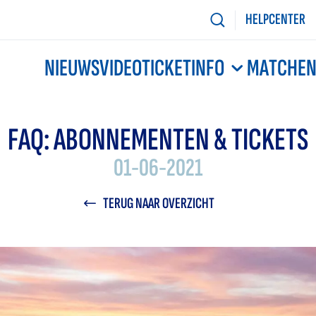
HELPCENTER
NIEUWS
VIDEO
TICKETINFO
MATCHE
FAQ: ABONNEMENTEN & TICKETS
01-06-2021
TERUG NAAR OVERZICHT