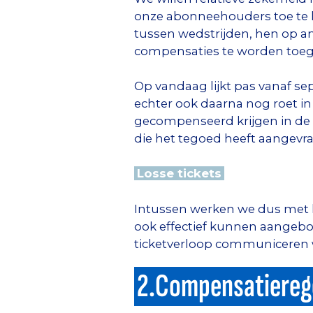
onze abonneehouders toe te 
tussen wedstrijden, hen op a
compensaties te worden toeg
Op vandaag lijkt pas vanaf se
echter ook daarna nog roet i
gecompenseerd krijgen in de 
die het tegoed heeft aangevr
Losse tickets
Intussen werken we dus met lo
ook effectief kunnen aangeb
ticketverloop communiceren w
2.Compensatierege