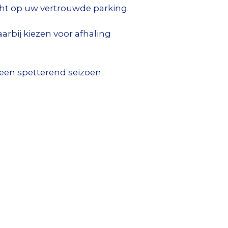
cht op uw vertrouwde parking.
arbij kiezen voor afhaling
een spetterend seizoen.