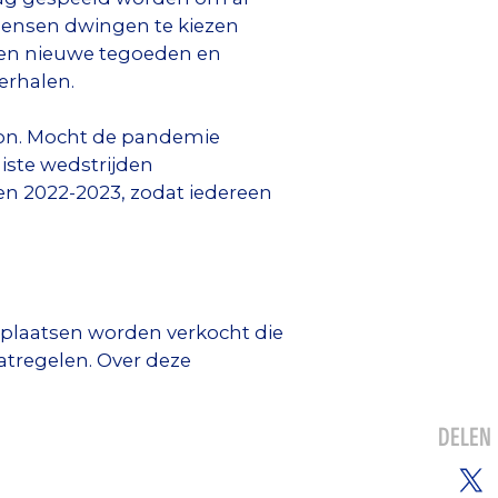
mensen dwingen te kiezen
enen nieuwe tegoeden en
erhalen.
dion. Mocht de pandemie
iste wedstrijden
en 2022-2023, zodat iedereen
) plaatsen worden verkocht die
tregelen. Over deze
DELEN