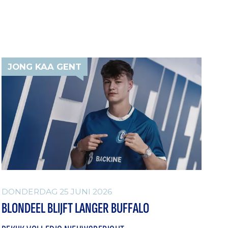
JONG KAA GENT
DONDERDAG 25 JUNI 2026
BLONDEEL BLIJFT LANGER BUFFALO