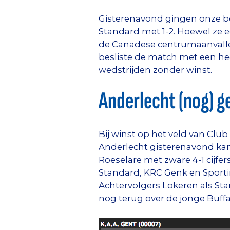
Gisterenavond gingen onze be
Standard met 1-2. Hoewel ze 
de Canadese centrumaanvaller
besliste de match met een hee
wedstrijden zonder winst.
Anderlecht (nog) g
Bij winst op het veld van Clu
Anderlecht gisterenavond kam
Roeselare met zware 4-1 cijf
Standard, KRC Genk en Sportin
Achtervolgers Lokeren als St
nog terug over de jonge Buffa