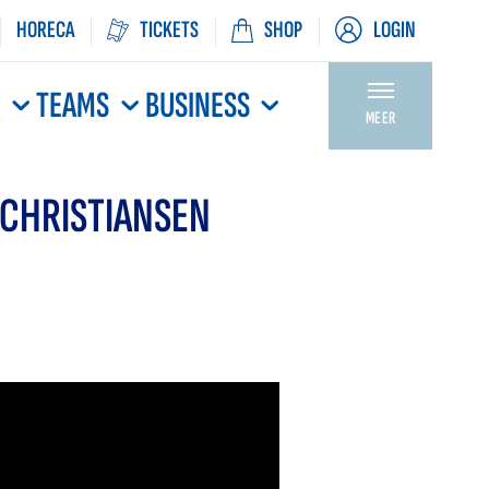
HORECA
TICKETS
SHOP
LOGIN
N
TEAMS
BUSINESS
MEER
 CHRISTIANSEN