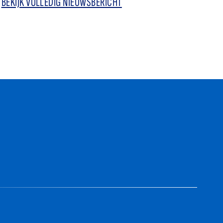
BEKIJK VOLLEDIG NIEUWSBERICHT