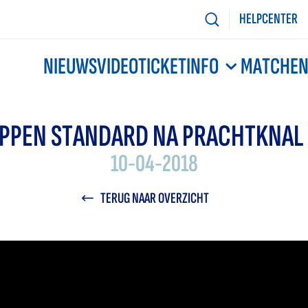
HELPCENTER
NIEUWS
VIDEO
TICKETINFO
MATCHE
PPEN STANDARD NA PRACHTKNAL
10-04-2018
TERUG NAAR OVERZICHT