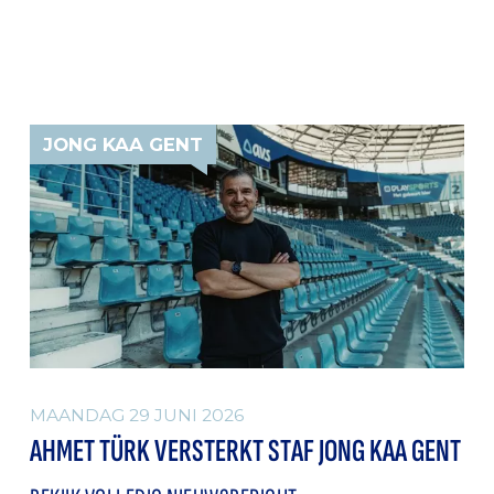
JONG KAA GENT
MAANDAG 29 JUNI 2026
AHMET TÜRK VERSTERKT STAF JONG KAA GENT