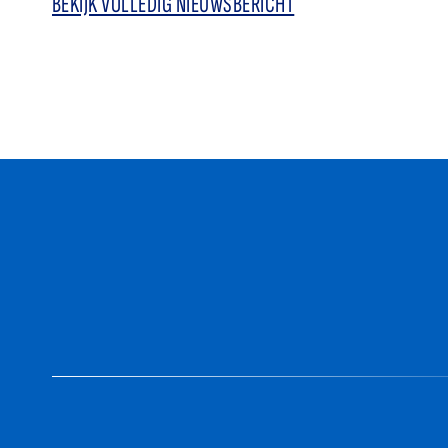
BEKIJK VOLLEDIG NIEUWSBERICHT