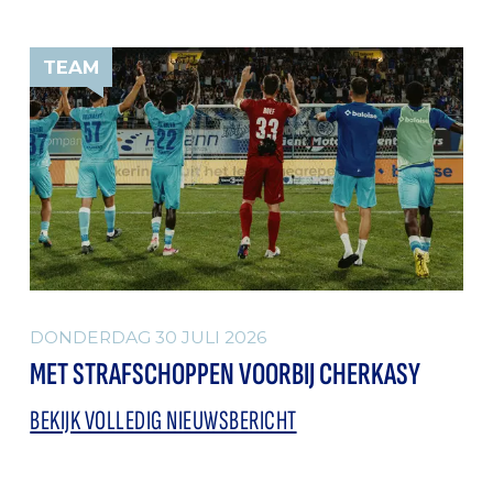
TEAM
DONDERDAG 30 JULI 2026
MET STRAFSCHOPPEN VOORBIJ CHERKASY
BEKIJK VOLLEDIG NIEUWSBERICHT