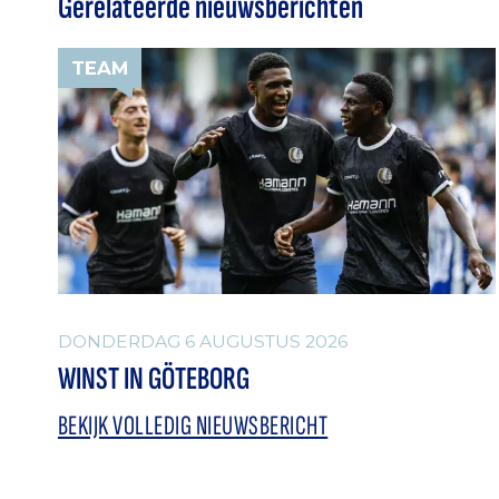
Gerelateerde nieuwsberichten
TEAM
DONDERDAG 6 AUGUSTUS 2026
WINST IN GÖTEBORG
BEKIJK VOLLEDIG NIEUWSBERICHT