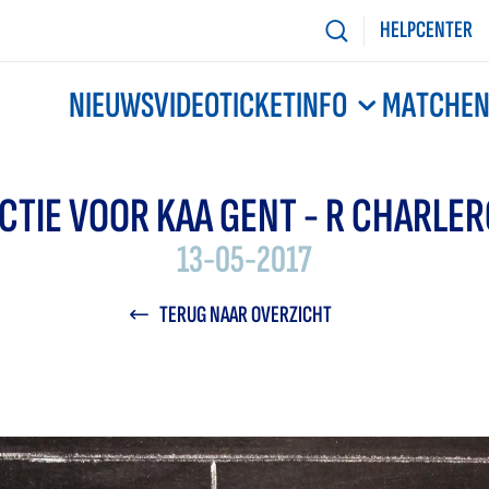
HELPCENTER
NIEUWS
VIDEO
TICKETINFO
MATCHE
CTIE VOOR KAA GENT - R CHARLER
13-05-2017
TERUG NAAR OVERZICHT