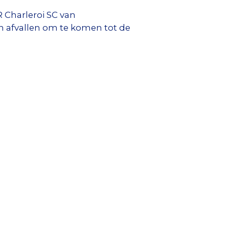
R Charleroi SC van
n afvallen om te komen tot de