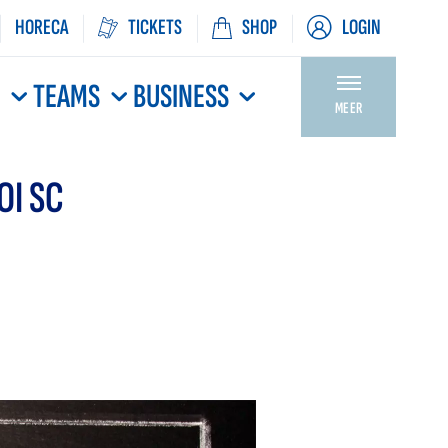
HORECA
TICKETS
SHOP
LOGIN
N
TEAMS
BUSINESS
MEER
OI SC