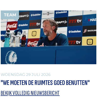
TEAM
WOENSDAG 29 JULI 2026
"WE MOETEN DE RUIMTES GOED BENUTTEN"
BEKIJK VOLLEDIG NIEUWSBERICHT