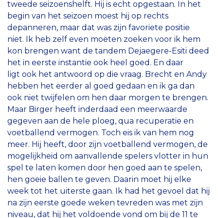
tweede seizoenshelft. Hij is echt opgestaan. In het
begin van het seizoen moest hij op rechts
depanneren, maar dat was zijn favoriete positie
niet. Ik heb zelf even moeten zoeken voor ik hem
kon brengen want de tandem Dejaegere-Esiti deed
het in eerste instantie ook heel goed. En daar
ligt ook het antwoord op die vraag. Brecht en Andy
hebben het eerder al goed gedaan en ik ga dan
ook niet twijfelen om hen daar morgen te brengen.
Maar Birger heeft inderdaad een meerwaarde
gegeven aan de hele ploeg, qua recuperatie en
voetballend vermogen. Toch eis ik van hem nog
meer. Hij heeft, door zijn voetballend vermogen, de
mogelijkheid om aanvallende spelers vlotter in hun
spel te laten komen door hen goed aan te spelen,
hen goeie ballen te geven. Daarin moet hij elke
week tot het uiterste gaan. Ik had het gevoel dat hij
na zijn eerste goede weken tevreden was met zijn
niveau, dat hij het voldoende vond om bij de 11 te