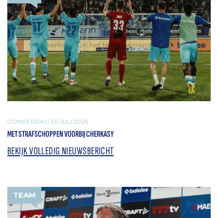
DONDERDAG 30 JULI 2026
MET STRAFSCHOPPEN VOORBIJ CHERKASY
BEKIJK VOLLEDIG NIEUWSBERICHT
TEAM