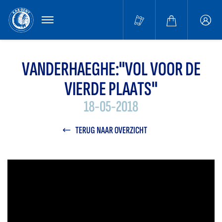
MENU
Buffa
accou
VANDERHAEGHE:"VOL VOOR DE
VIERDE PLAATS"
18-05-2018
TERUG NAAR OVERZICHT