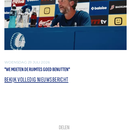
WOENSDAG 29 JULI 2026
"WE MOETEN DE RUIMTES GOED BENUTTEN"
BEKIJK VOLLEDIG NIEUWSBERICHT
DELEN