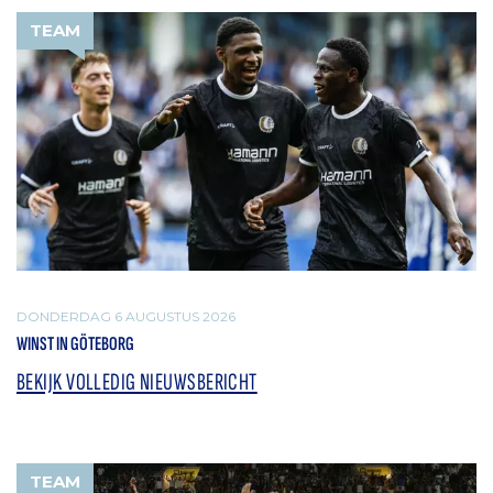
TEAM
DONDERDAG 6 AUGUSTUS 2026
WINST IN GÖTEBORG
BEKIJK VOLLEDIG NIEUWSBERICHT
TEAM