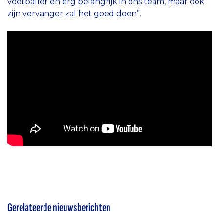
voetballer en erg belangrijk in ons team, maar ook
zijn vervanger zal het goed doen”.
Gerelateerde nieuwsberichten