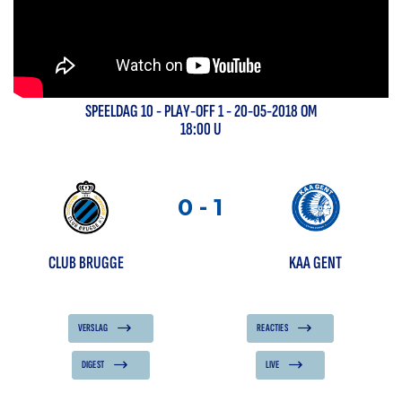
SPEELDAG
10
-
PLAY-OFF 1
- 20-05-2018 OM
18:00 U
0
-
1
CLUB BRUGGE
KAA GENT
VERSLAG
REACTIES
DIGEST
LIVE