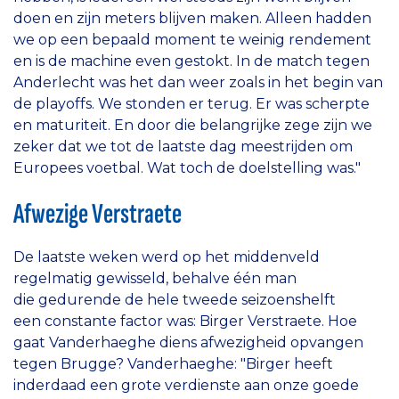
doen en zijn meters blijven maken. Alleen hadden
we op een bepaald moment te weinig rendement
en is de machine even gestokt. In de match tegen
Anderlecht was het dan weer zoals in het begin van
de playoffs. We stonden er terug. Er was scherpte
en maturiteit. En door die belangrijke zege zijn we
zeker dat we tot de laatste dag meestrijden om
Europees voetbal. Wat toch de doelstelling was."
Afwezige Verstraete
De laatste weken werd op het middenveld
regelmatig gewisseld, behalve één man
die gedurende de hele tweede seizoenshelft
een constante factor was: Birger Verstraete. Hoe
gaat Vanderhaeghe diens afwezigheid opvangen
tegen Brugge? Vanderhaeghe: "Birger heeft
inderdaad een grote verdienste aan onze goede