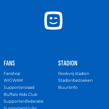
FANS
STADION
Fanshop
Rookvrij stadion
WIGWAM
Stadionbezoeken
Supportersraad
Buurtinfo
Buffalo Kids Club
Supportersfederatie
Supportersclubs