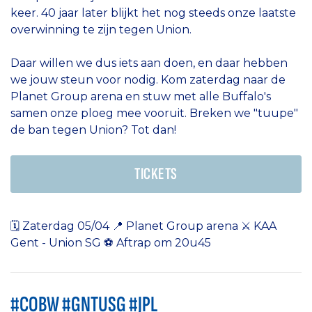
keer. 40 jaar later blijkt het nog steeds onze laatste
overwinning te zijn tegen Union.
Daar willen we dus iets aan doen, en daar hebben
we jouw steun voor nodig. Kom zaterdag naar de
Planet Group arena en stuw met alle Buffalo's
samen onze ploeg mee vooruit. Breken we "tuupe"
de ban tegen Union? Tot dan!
TICKETS
🗓 Zaterdag 05/04 📍 Planet Group arena ⚔️ KAA
Gent - Union SG ⚽️ Aftrap om 20u45
#COBW #GNTUSG #JPL