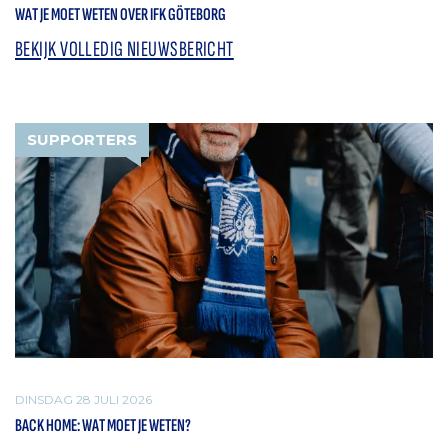
WAT JE MOET WETEN OVER IFK GÖTEBORG
BEKIJK VOLLEDIG NIEUWSBERICHT
SUPPORTERS
DINSDAG 28 JULI 2026
BACK HOME: WAT MOET JE WETEN?