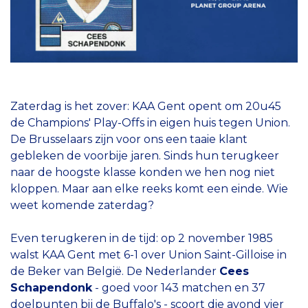
Zaterdag is het zover: KAA Gent opent om 20u45
de Champions' Play-Offs in eigen huis tegen Union.
De Brusselaars zijn voor ons een taaie klant
gebleken de voorbije jaren. Sinds hun terugkeer
naar de hoogste klasse konden we hen nog niet
kloppen. Maar aan elke reeks komt een einde. Wie
weet komende zaterdag?
Even terugkeren in de tijd: op 2 november 1985
walst KAA Gent met 6-1 over Union Saint-Gilloise in
de Beker van België. De Nederlander
Cees
Schapendonk
- goed voor 143 matchen en 37
doelpunten bij de Buffalo's - scoort die avond vier