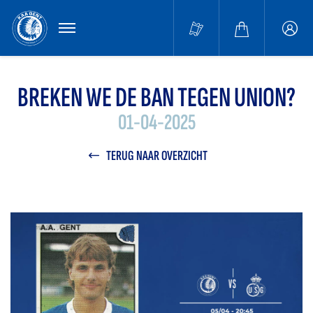
MENU
Buffa
accou
BREKEN WE DE BAN TEGEN UNION?
01-04-2025
TERUG NAAR OVERZICHT