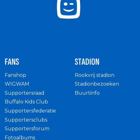
FANS
STADION
Fanshop
Rookvrij stadion
WIGWAM
Stadionbezoeken
Supportersraad
Buurtinfo
Buffalo Kids Club
Supportersfederatie
Supportersclubs
Supportersforum
Fotoalbums