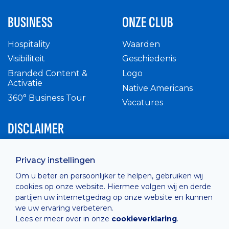
BUSINESS
ONZE CLUB
Hospitality
Waarden
Visibiliteit
Geschiedenis
Branded Content &
Logo
Activatie
Native Americans
360° Business Tour
Vacatures
DISCLAIMER
Intern reglement
Privacy instellingen
Privacy Policy
Om u beter en persoonlijker te helpen, gebruiken wij
Cashless
cookies op onze website. Hiermee volgen wij en derde
verkoopsvoorwaarden
partijen uw internetgedrag op onze website en kunnen
Cookie Policy
we uw ervaring verbeteren.
Lees er meer over in onze
cookieverklaring
.