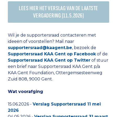
LEES HIER HET VERSLAG VAN DE LAATSTE
VERGADERING (11.5.2026)
Wil je de supportersraad contacteren met
ideeën of voorstellen? Mail naar
supportersraad@kaagent.be
, bezoek de
Supportersraad KAA Gent op Facebook
of de
Supportersraad KAA Gent op Twitter
of stuur
een brief naar Supportersraad KAA Gent p/a
KAA Gent Foundation, Ottergemsesteenweg
Zuid 808, 9000 Gent.
Wat voorafging
15.06.2026 -
Verslag Supportersraad 11 mei
2026
04.05.2026 -
Verslag Supportersraad 31 maart