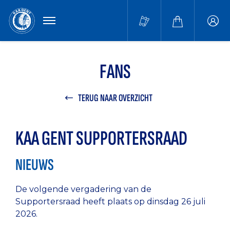
MENU
Buffa
accou
FANS
TERUG NAAR OVERZICHT
KAA GENT SUPPORTERSRAAD
NIEUWS
De volgende vergadering van de
Supportersraad heeft plaats op dinsdag 26 juli
2026.