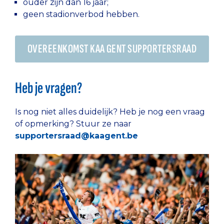
ouder zijn dan 16 jaar;
geen stadionverbod hebben.
OVEREENKOMST KAA GENT SUPPORTERSRAAD
Heb je vragen?
Is nog niet alles duidelijk? Heb je nog een vraag
of opmerking? Stuur ze naar
supportersraad@kaagent.be