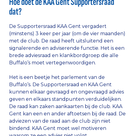
Hoe doet de KAA Gent Supportersraad
dat?
De Supportersraad KAA Gent vergadert
(minstens) 3 keer per jaar (om de vier maanden)
met de club. De raad heeft uitsluitend een
signalerende en adviserende functie. Het is een
brede adviesraad en klankbordgroep die alle
Buffalo’s moet vertegenwoordigen.
Het is een beetje het parlement van de
Buffalo’s. De Supportersraad en KAA Gent
kunnen elkaar gevraagd en ongevraagd advies
geven en elkaars standpunten verduidelijken.
De raad kan zaken aankaarten bij de club. KAA
Gent kan een en ander aftoetsen bij de raad. De
adviezen van de raad aan de club zijn niet
bindend. KAA Gent moet wel motiveren
waarom ze een advies niet volgt.