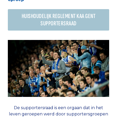
HUISHOUDELIJK REGLEMENT KAA GENT
SUPPORTERSRAAD
De supportersraad is een orgaan dat in het
leven geroepen werd door supportersgroepen