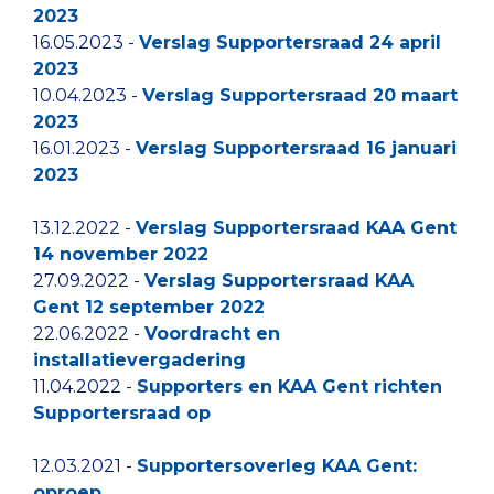
2023
16.05.2023 -
Verslag Supportersraad 24 april
2023
10.04.2023 -
Verslag Supportersraad 20 maart
2023
16.01.2023 -
Verslag Supportersraad 16 januari
2023
13.12.2022 -
Verslag Supportersraad KAA Gent
14 november 2022
27.09.2022 -
Verslag Supportersraad KAA
Gent 12 september 2022
22.06.2022 -
Voordracht en
installatievergadering
11.04.2022 -
Supporters en KAA Gent richten
Supportersraad op
12.03.2021 -
Supportersoverleg KAA Gent:
oproep