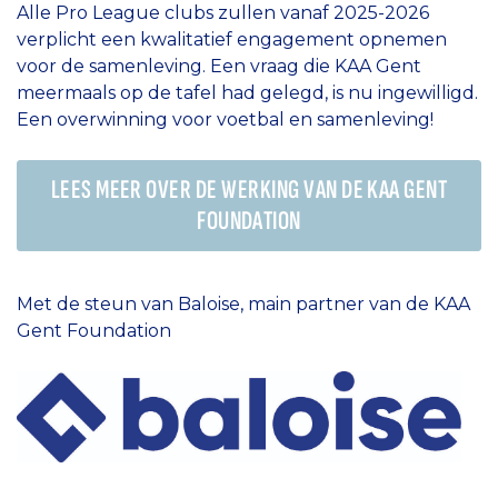
Alle Pro League clubs zullen vanaf 2025-2026
verplicht een kwalitatief engagement opnemen
voor de samenleving. Een vraag die KAA Gent
meermaals op de tafel had gelegd, is nu ingewilligd.
Een overwinning voor voetbal en samenleving!
LEES MEER OVER DE WERKING VAN DE KAA GENT
FOUNDATION
Met de steun van Baloise, main partner van de KAA
Gent Foundation