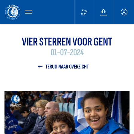
MENU
Buffa
accou
VIER STERREN VOOR GENT
01-07-2024
TERUG NAAR OVERZICHT