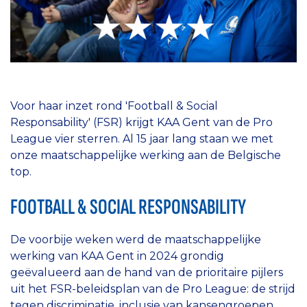
Voor haar inzet rond 'Football & Social
Responsability' (FSR) krijgt KAA Gent van de Pro
League vier sterren. Al 15 jaar lang staan we met
onze maatschappelijke werking aan de Belgische
top.
FOOTBALL & SOCIAL RESPONSABILITY
De voorbije weken werd de maatschappelijke
werking van KAA Gent in 2024 grondig
geëvalueerd aan de hand van de prioritaire pijlers
uit het FSR-beleidsplan van de Pro League: de strijd
tegen discriminatie, inclusie van kansengroepen,