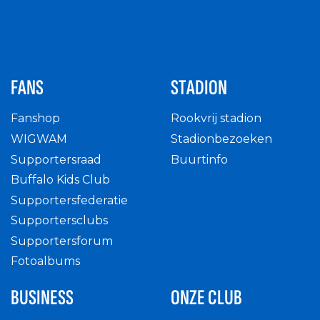
FANS
STADION
Fanshop
Rookvrij stadion
WIGWAM
Stadionbezoeken
Supportersraad
Buurtinfo
Buffalo Kids Club
Supportersfederatie
Supportersclubs
Supportersforum
Fotoalbums
BUSINESS
ONZE CLUB