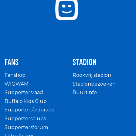
FANS
STADION
Fanshop
Rookvrij stadion
WIGWAM
Stadionbezoeken
Supportersraad
Buurtinfo
Buffalo Kids Club
Supportersfederatie
Supportersclubs
Supportersforum
Fotoalbums