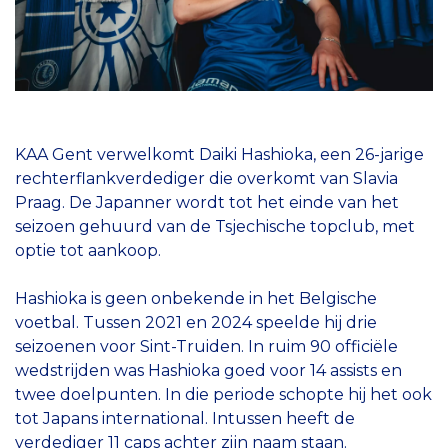
KAA Gent verwelkomt Daiki Hashioka, een 26-jarige
rechterflankverdediger die overkomt van Slavia
Praag. De Japanner wordt tot het einde van het
seizoen gehuurd van de Tsjechische topclub, met
optie tot aankoop.
Hashioka is geen onbekende in het Belgische
voetbal. Tussen 2021 en 2024 speelde hij drie
seizoenen voor Sint-Truiden. In ruim 90 officiële
wedstrijden was Hashioka goed voor 14 assists en
twee doelpunten. In die periode schopte hij het ook
tot Japans international. Intussen heeft de
verdediger 11 caps achter zijn naam staan.