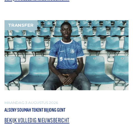
TRANSFER
MAANDAG 3 AUGUSTUS 2026
ALSENY SOUMAH TEKENT BIJ JONG GENT
BEKIJK VOLLEDIG NIEUWSBERICHT