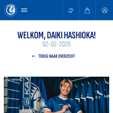
MENU
Buffa
accou
WELKOM, DAIKI HASHIOKA!
02-02-2026
TERUG NAAR OVERZICHT