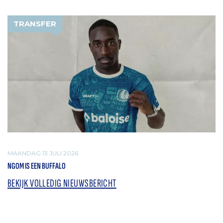
TRANSFER
MAANDAG 13 JULI 2026
NGOM IS EEN BUFFALO
BEKIJK VOLLEDIG NIEUWSBERICHT