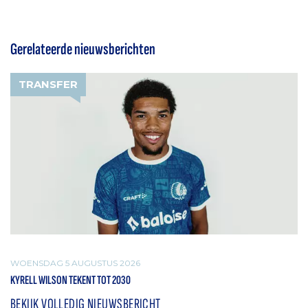
Gerelateerde nieuwsberichten
TRANSFER
WOENSDAG 5 AUGUSTUS 2026
KYRELL WILSON TEKENT TOT 2030
BEKIJK VOLLEDIG NIEUWSBERICHT