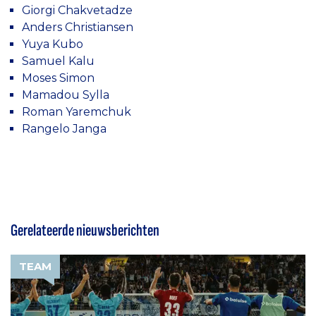
Giorgi Chakvetadze
Anders Christiansen
Yuya Kubo
Samuel Kalu
Moses Simon
Mamadou Sylla
Roman Yaremchuk
Rangelo Janga
Gerelateerde nieuwsberichten
TEAM