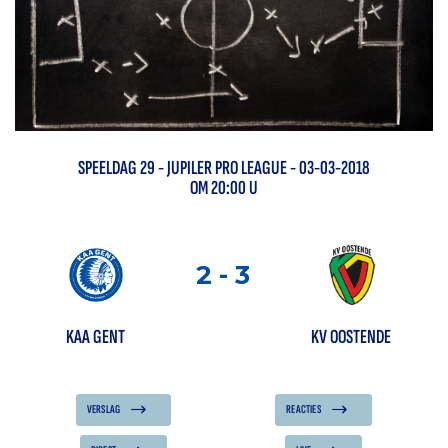
SPEELDAG
29
-
JUPILER PRO LEAGUE
- 03-03-2018
OM 20:00 U
2
-
3
KAA GENT
KV OOSTENDE
VERSLAG
REACTIES