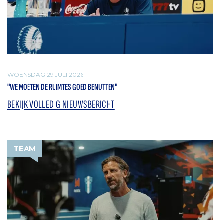
WOENSDAG 29 JULI 2026
"WE MOETEN DE RUIMTES GOED BENUTTEN"
BEKIJK VOLLEDIG NIEUWSBERICHT
TEAM