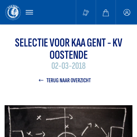
MENU
Buffa
accou
SELECTIE VOOR KAA GENT - KV
OOSTENDE
02-03-2018
TERUG NAAR OVERZICHT