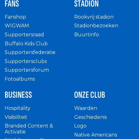
FANS
STADION
Fanshop
Rookvrij stadion
WIGWAM
Stadionbezoeken
Supportersraad
Buurtinfo
Buffalo Kids Club
Supportersfederatie
Supportersclubs
Supportersforum
Fotoalbums
BUSINESS
ONZE CLUB
Hospitality
Waarden
Visibiliteit
Geschiedenis
Branded Content &
Logo
Activatie
Native Americans