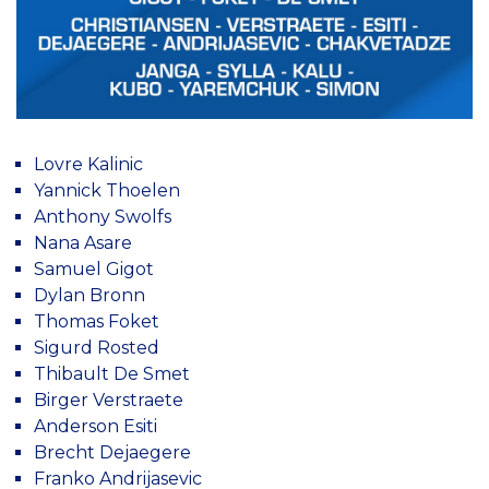
Lovre Kalinic
Yannick Thoelen
Anthony Swolfs
Nana Asare
Samuel Gigot
Dylan Bronn
Thomas Foket
Sigurd Rosted
Thibault De Smet
Birger Verstraete
Anderson Esiti
Brecht Dejaegere
Franko Andrijasevic