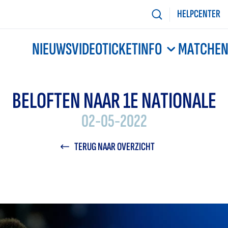
HELPCENTER
NIEUWS
VIDEO
TICKETINFO
MATCHE
BELOFTEN NAAR 1E NATIONALE
02-05-2022
TERUG NAAR OVERZICHT