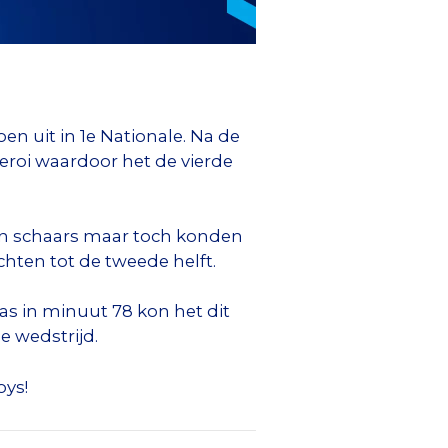
n uit in 1e Nationale. Na de
eroi waardoor het de vierde
ren schaars maar toch konden
hten tot de tweede helft.
as in minuut 78 kon het dit
e wedstrijd.
oys!