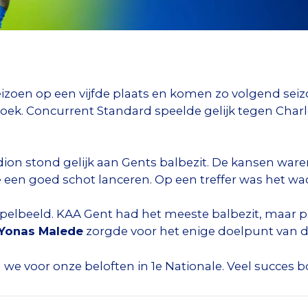
izoen op een vijfde plaats en komen zo volgend seizoe
oek. Concurrent Standard speelde gelijk tegen Charl
adion stond gelijk aan Gents balbezit. De kansen wa
een goed schot lanceren. Op een treffer was het wac
pelbeeld. KAA Gent had het meeste balbezit, maar p
Yonas Malede
zorgde voor het enige doelpunt van d
 voor onze beloften in 1e Nationale. Veel succes b