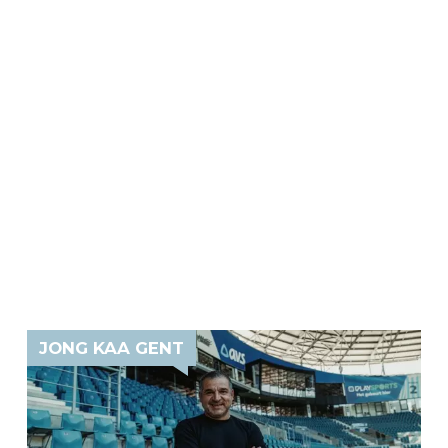
JONG KAA GENT