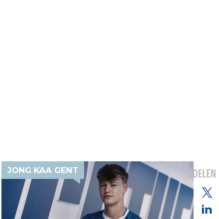
JONG KAA GENT
DELEN