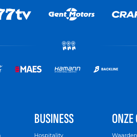
BUSINESS
ONZE 
n
Hospitality
Waarde