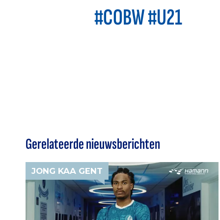
#COBW #U21
Gerelateerde nieuwsberichten
JONG KAA GENT