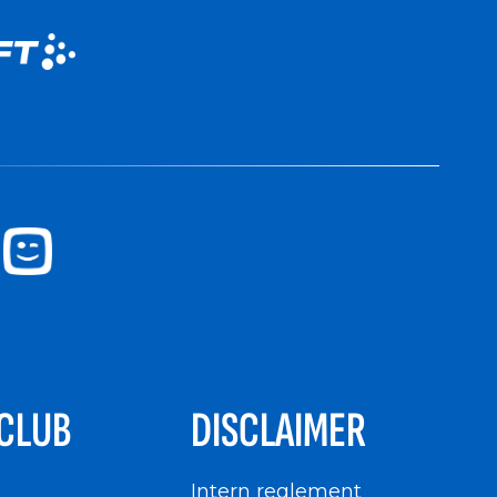
CLUB
DISCLAIMER
n
Intern reglement