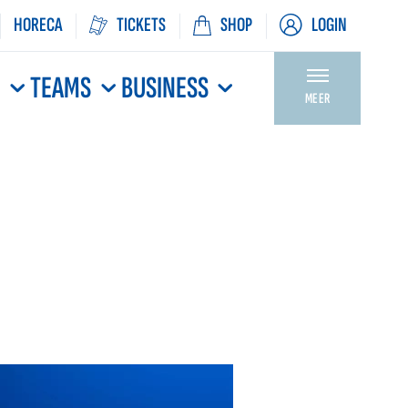
HORECA
TICKETS
SHOP
LOGIN
N
TEAMS
BUSINESS
MEER