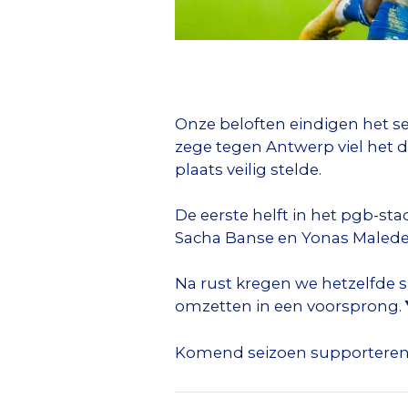
Onze beloften eindigen het se
zege tegen Antwerp viel het d
plaats veilig stelde.
De eerste helft in het pgb-st
Sacha Banse en Yonas Malede 
Na rust kregen we hetzelfde s
omzetten in een voorsprong.
Komend seizoen supporteren we