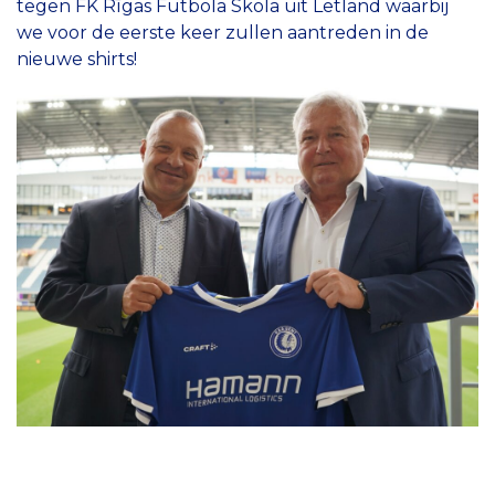
tegen FK Rīgas Futbola Skola uit Letland waarbij
we voor de eerste keer zullen aantreden in de
nieuwe shirts!