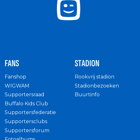
FANS
STADION
Fanshop
Rookvrij stadion
WIGWAM
Stadionbezoeken
Supportersraad
Buurtinfo
Buffalo Kids Club
Supportersfederatie
Supportersclubs
Supportersforum
Fotoalbums