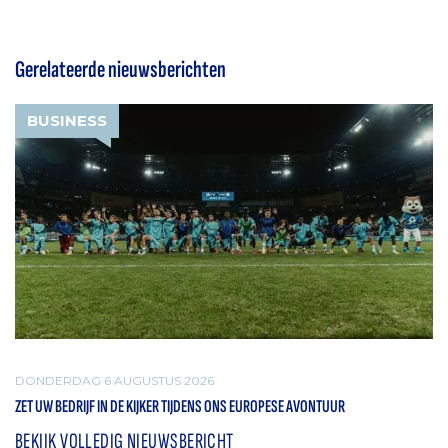
Gerelateerde nieuwsberichten
BUSINESS
DONDERDAG 6 AUGUSTUS 2026
ZET UW BEDRIJF IN DE KIJKER TIJDENS ONS EUROPESE AVONTUUR
BEKIJK VOLLEDIG NIEUWSBERICHT