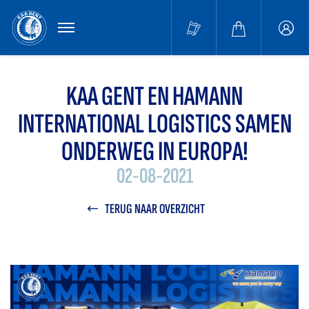
MENU
Buffa
accou
KAA GENT EN HAMANN
INTERNATIONAL LOGISTICS SAMEN
ONDERWEG IN EUROPA!
02-08-2021
TERUG NAAR OVERZICHT