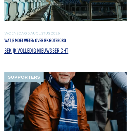
WOENSDAG 5 AUGUSTUS 2026
WAT JE MOET WETEN OVER IFK GÖTEBORG
BEKIJK VOLLEDIG NIEUWSBERICHT
SUPPORTERS