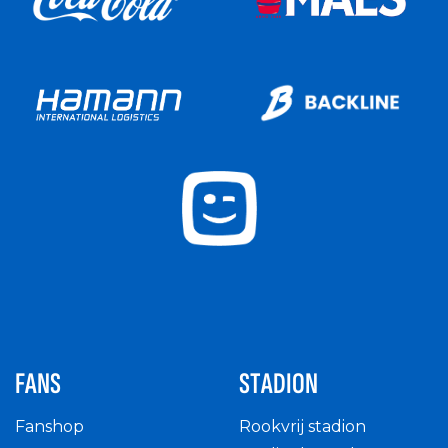
FANS
STADION
Fanshop
Rookvrij stadion