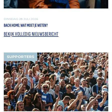
DINSDAG 28 JULI 2026
BACK HOME: WAT MOET JE WETEN?
BEKIJK VOLLEDIG NIEUWSBERICHT
SUPPORTERS