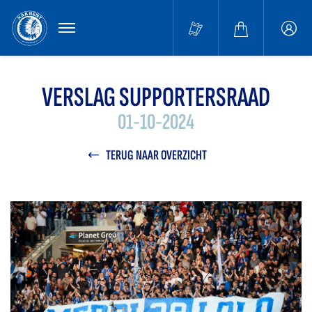
MENU
Buffa
accou
VERSLAG SUPPORTERSRAAD
01-10-2024
TERUG NAAR OVERZICHT