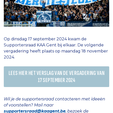
Op dinsdag 17 september 2024 kwam de
Supportersraad KAA Gent bij elkaar. De volgende
vergadering heeft plaats op maandag 18 november
2024.
LEES HIER HET VERSLAG VAN DE VERGADERING VAN
17 SEPTEMBER 2024
Wil je de supportersraad contacteren met ideeën
of voorstellen? Mail naar
supportersraad@kaagent.be
, bezoek de