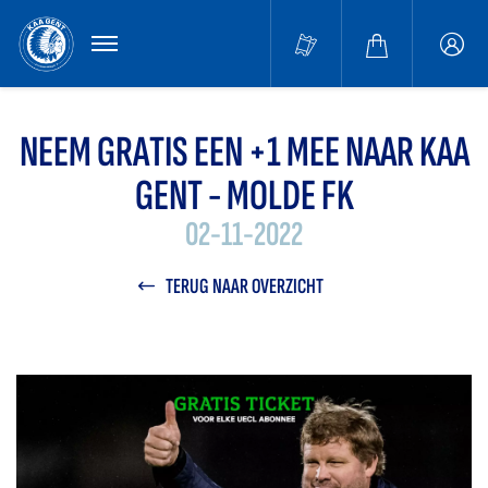
MENU
Buffa
accou
NEEM GRATIS EEN +1 MEE NAAR KAA
GENT - MOLDE FK
02-11-2022
TERUG NAAR OVERZICHT