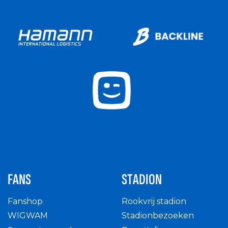
FANS
STADION
Fanshop
Rookvrij stadion
WIGWAM
Stadionbezoeken