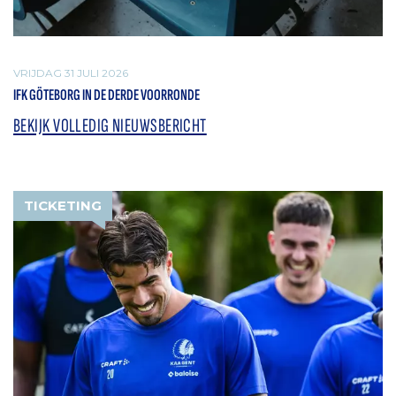
VRIJDAG 31 JULI 2026
IFK GÖTEBORG IN DE DERDE VOORRONDE
BEKIJK VOLLEDIG NIEUWSBERICHT
TICKETING