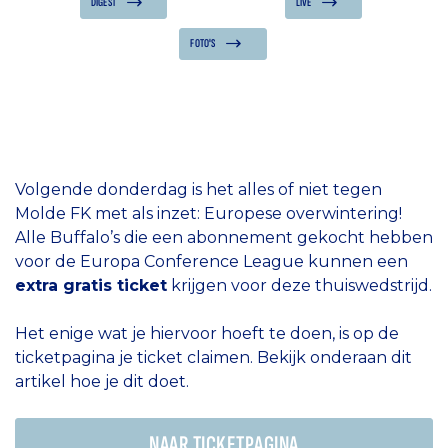
DIGEST
LIVE
FOTO'S
Volgende donderdag is het alles of niet tegen
Molde FK met als inzet: Europese overwintering!
Alle Buffalo’s die een abonnement gekocht hebben
voor de Europa Conference League kunnen een
extra gratis ticket
krijgen voor deze thuiswedstrijd.
Het enige wat je hiervoor hoeft te doen, is op de
ticketpagina je ticket claimen. Bekijk onderaan dit
artikel hoe je dit doet.
NAAR TICKETPAGINA