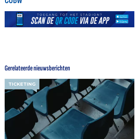
COBW
Gerelateerde nieuwsberichten
TICKETING