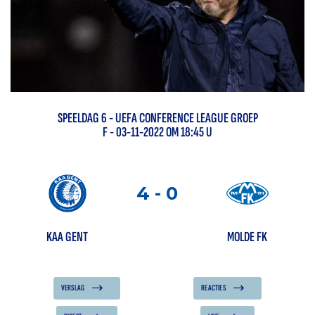
SPEELDAG
6
-
UEFA CONFERENCE LEAGUE GROEP
F
- 03-11-2022 OM 18:45 U
4
-
0
KAA GENT
MOLDE FK
VERSLAG
REACTIES