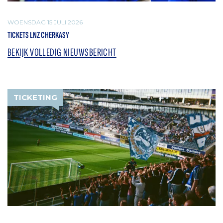
WOENSDAG 15 JULI 2026
TICKETS LNZ CHERKASY
BEKIJK VOLLEDIG NIEUWSBERICHT
TICKETING