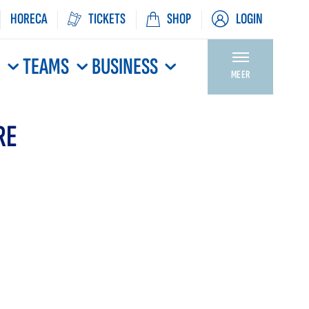
HORECA
TICKETS
SHOP
LOGIN
N
TEAMS
BUSINESS
MEER
RE