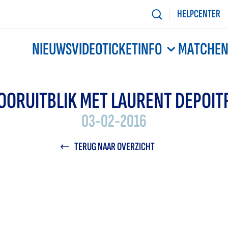
HELPCENTER
NIEUWS
VIDEO
TICKETINFO
MATCHE
OORUITBLIK MET LAURENT DEPOIT
03-02-2016
TERUG NAAR OVERZICHT