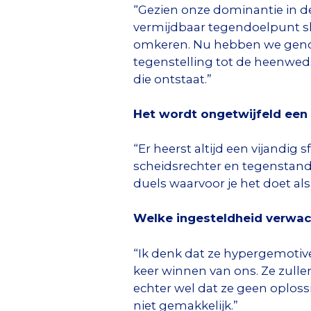
“Gezien onze dominantie in 
vermijdbaar tegendoelpunt sli
omkeren. Nu hebben we genoeg 
tegenstelling tot de heenweds
die ontstaat.”
Het wordt ongetwijfeld een 
“Er heerst altijd een vijandig 
scheidsrechter en tegenstander
duels waarvoor je het doet als 
Welke ingesteldheid verwac
“Ik denk dat ze hypergemotive
keer winnen van ons. Ze zulle
echter wel dat ze geen oploss
niet gemakkelijk.”