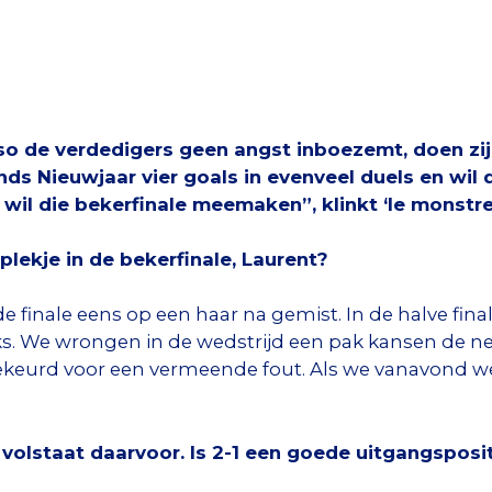
so de verdedigers geen angst inboezemt, doen zijn
ds Nieuwjaar vier goals in evenveel duels en wil di
wil die bekerfinale meemaken”, klinkt ‘le monstre
 plekje in de bekerfinale, Laurent?
 finale eens op een haar na gemist. In de halve fin
ks. We wrongen in de wedstrijd een pak kansen de 
keurd voor een vermeende fout. Als we vanavond wél
l volstaat daarvoor. Is 2-1 een goede uitgangsposi