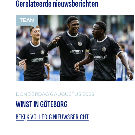
Gerelateerde nieuwsberichten
TEAM
DONDERDAG 6 AUGUSTUS 2026
WINST IN GÖTEBORG
BEKIJK VOLLEDIG NIEUWSBERICHT