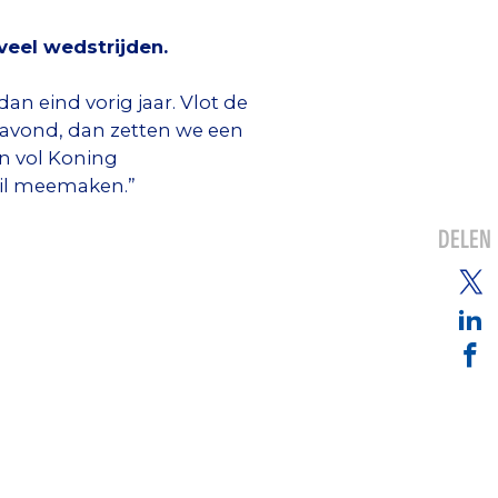
veel wedstrijden.
dan eind vorig jaar. Vlot de
navond, dan zetten we een
en vol Koning
wil meemaken.”
DELEN