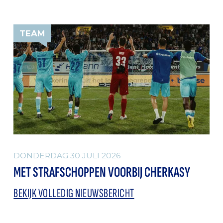
TEAM
DONDERDAG 30 JULI 2026
MET STRAFSCHOPPEN VOORBIJ CHERKASY
BEKIJK VOLLEDIG NIEUWSBERICHT