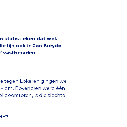
 statistieken dat wel.
e lijn ook in Jan Breydel
’ vastberaden.
ale tegen Lokeren gingen we
nek om. Bovendien werd één
 doorstoten, is die slechte
tie?