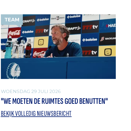
TEAM
WOENSDAG 29 JULI 2026
"WE MOETEN DE RUIMTES GOED BENUTTEN"
BEKIJK VOLLEDIG NIEUWSBERICHT