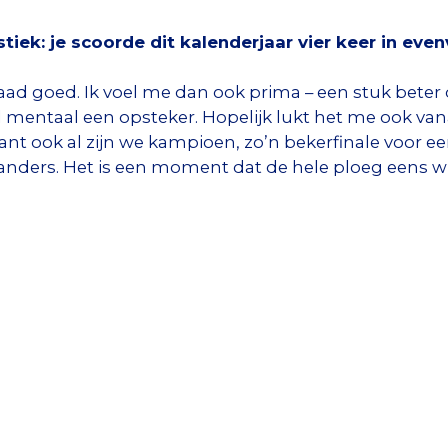
ek: je scoorde dit kalenderjaar vier keer in even
rdaad goed. Ik voel me dan ook prima – een stuk beter 
l mentaal een opsteker. Hopelijk lukt het me ook va
ant ook al zijn we kampioen, zo’n bekerfinale voor e
 anders. Het is een moment dat de hele ploeg eens 