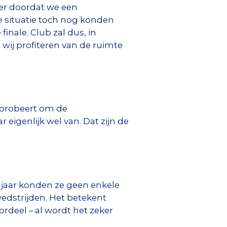
er doordat we een
e situatie toch nog konden
nale. Club zal dus, in
wij profiteren van de ruimte
st probeert om de
eigenlijk wel van. Dat zijn de
e jaar konden ze geen enkele
wedstrijden. Het betekent
rdeel – al wordt het zeker