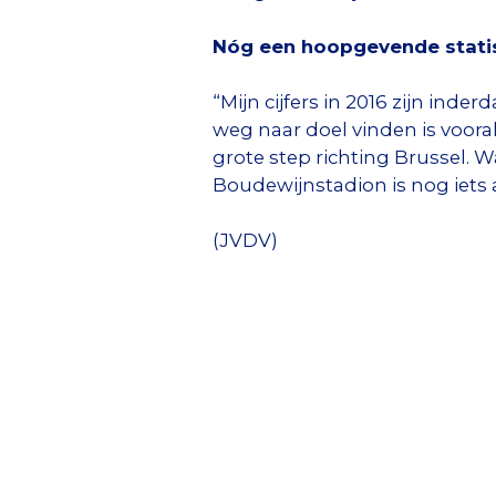
Nóg een hoopgevende statisti
“Mijn cijfers in 2016 zijn inde
weg naar doel vinden is voora
grote step richting Brussel. W
Boudewijnstadion is nog iets
(JVDV)