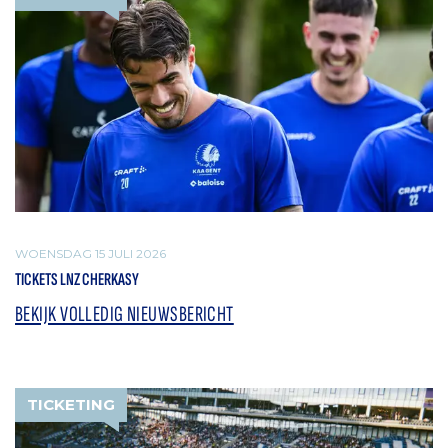
WOENSDAG 15 JULI 2026
TICKETS LNZ CHERKASY
BEKIJK VOLLEDIG NIEUWSBERICHT
TICKETING