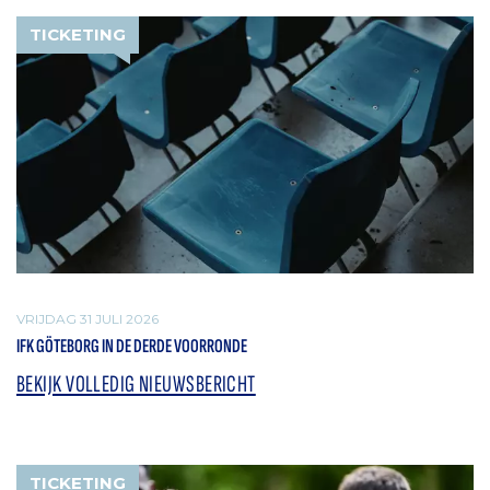
TICKETING
VRIJDAG 31 JULI 2026
IFK GÖTEBORG IN DE DERDE VOORRONDE
BEKIJK VOLLEDIG NIEUWSBERICHT
TICKETING