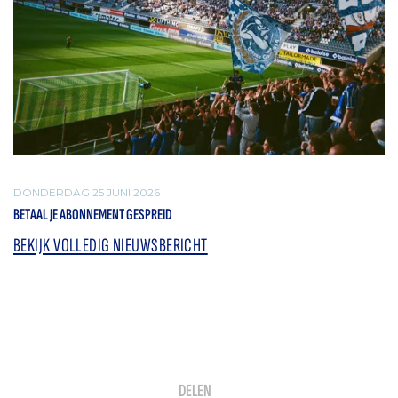
DONDERDAG 25 JUNI 2026
BETAAL JE ABONNEMENT GESPREID
BEKIJK VOLLEDIG NIEUWSBERICHT
DELEN