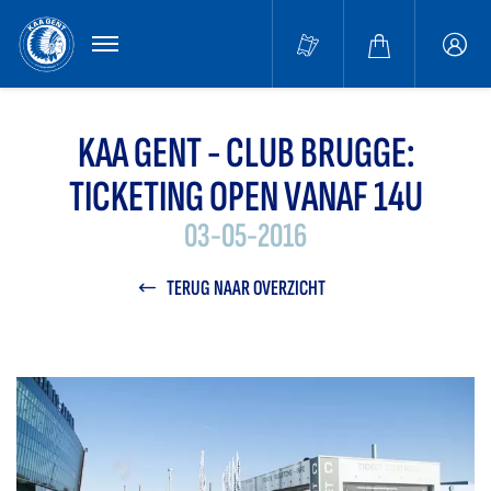
MENU
Buffa
accou
KAA GENT - CLUB BRUGGE:
TICKETING OPEN VANAF 14U
03-05-2016
TERUG NAAR OVERZICHT