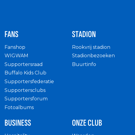
FANS
STADION
Fanshop
Rookvrij stadion
WIGWAM
Stadionbezoeken
Supportersraad
Buurtinfo
Buffalo Kids Club
Supportersfederatie
Supportersclubs
Supportersforum
Fotoalbums
BUSINESS
ONZE CLUB