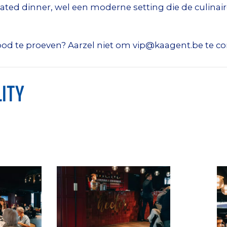
seated dinner, wel een moderne setting die de culina
od te proeven? Aarzel niet om vip@kaagent.be te co
ITY