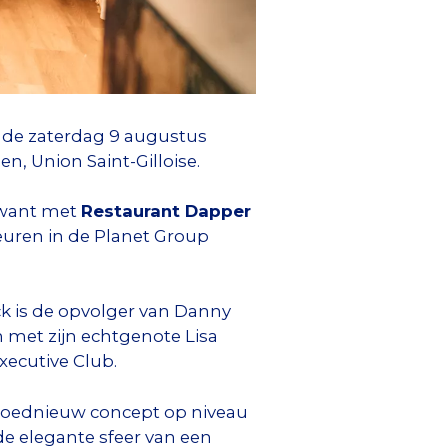
de zaterdag 9 augustus
, Union Saint-Gilloise.
, want met
Restaurant Dapper
uren in de Planet Group
k is de opvolger van Danny
 met zijn echtgenote Lisa
Executive Club.
gloednieuw concept op niveau
de elegante sfeer van een