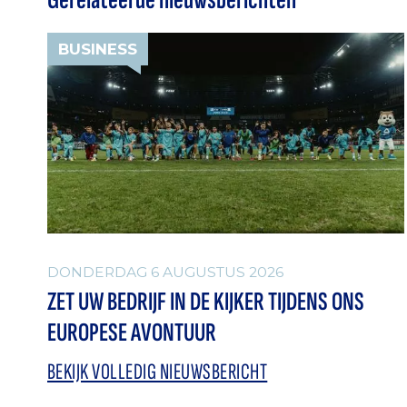
BUSINESS
DONDERDAG 6 AUGUSTUS 2026
ZET UW BEDRIJF IN DE KIJKER TIJDENS ONS
EUROPESE AVONTUUR
BEKIJK VOLLEDIG NIEUWSBERICHT