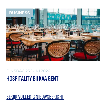
BUSINESS
DINSDAG 23 JUNI 2026
HOSPITALITY BIJ KAA GENT
BEKIJK VOLLEDIG NIEUWSBERICHT