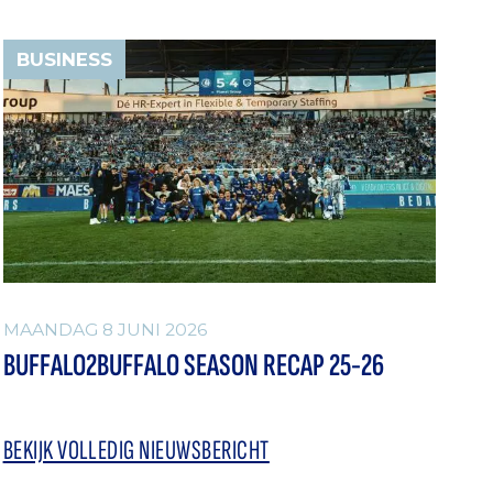
BUSINESS
MAANDAG 8 JUNI 2026
BUFFALO2BUFFALO SEASON RECAP 25-26
BEKIJK VOLLEDIG NIEUWSBERICHT