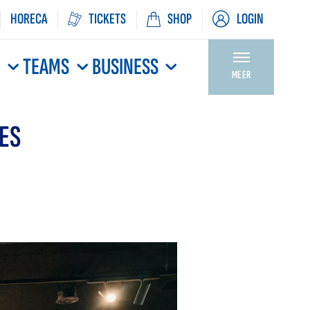
HORECA
TICKETS
SHOP
LOGIN
N
TEAMS
BUSINESS
MEER
ES