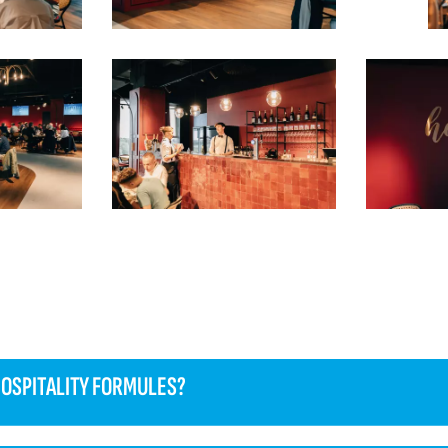
HOSPITALITY FORMULES?