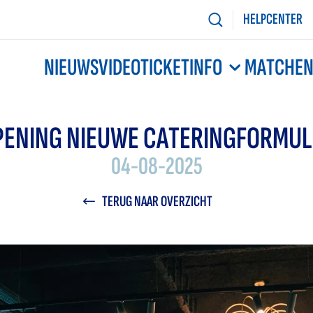
HELPCENTER
NIEUWS
VIDEO
TICKETINFO
MATCHE
PENING NIEUWE CATERINGFORMUL
04-08-2025
TERUG NAAR OVERZICHT