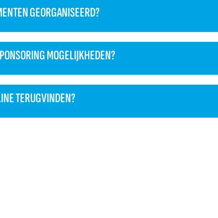
MENTEN GEORGANISEERD?
 SPONSORING MOGELIJKHEDEN?
NLINE TERUGVINDEN?