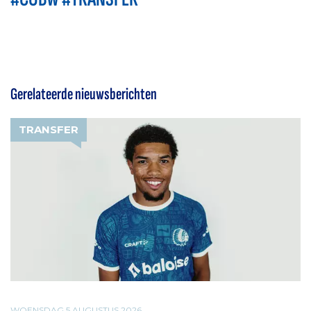
Gerelateerde nieuwsberichten
TRANSFER
WOENSDAG 5 AUGUSTUS 2026