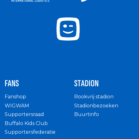
FANS
STADION
Fanshop
Rookvrij stadion
WIGWAM
Stadionbezoeken
Supportersraad
Buurtinfo
Buffalo Kids Club
Supportersfederatie