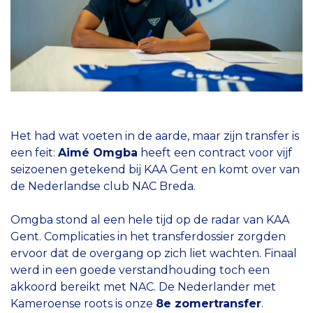
Het had wat voeten in de aarde, maar zijn transfer is
een feit:
Aimé Omgba
heeft een contract voor vijf
seizoenen getekend bij KAA Gent en komt over van
de Nederlandse club NAC Breda.
Omgba stond al een hele tijd op de radar van KAA
Gent. Complicaties in het transferdossier zorgden
ervoor dat de overgang op zich liet wachten. Finaal
werd in een goede verstandhouding toch een
akkoord bereikt met NAC. De Nederlander met
Kameroense roots is onze
8e zomertransfer
.