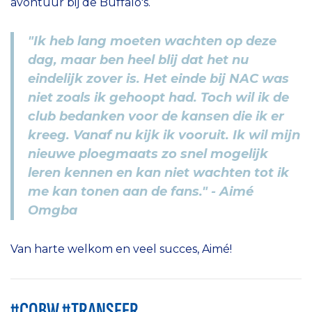
avontuur bij de Buffalo's.
"Ik heb lang moeten wachten op deze
dag, maar ben heel blij dat het nu
eindelijk zover is. Het einde bij NAC was
niet zoals ik gehoopt had. Toch wil ik de
club bedanken voor de kansen die ik er
kreeg. Vanaf nu kijk ik vooruit. Ik wil mijn
nieuwe ploegmaats zo snel mogelijk
leren kennen en kan niet wachten tot ik
me kan tonen aan de fans." - Aimé
Omgba
Van harte welkom en veel succes, Aimé!
#COBW #TRANSFER