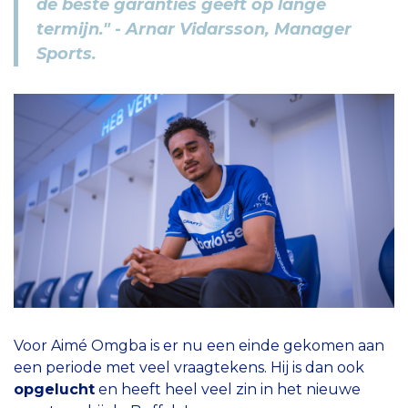
de beste garanties geeft op lange
termijn." - Arnar Vidarsson, Manager
Sports.
Voor Aimé Omgba is er nu een einde gekomen aan
een periode met veel vraagtekens. Hij is dan ook
opgelucht
en heeft heel veel zin in het nieuwe