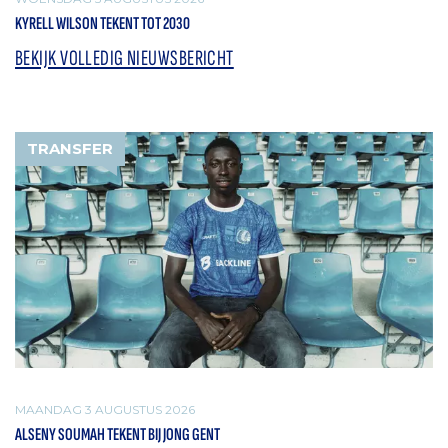
KYRELL WILSON TEKENT TOT 2030
BEKIJK VOLLEDIG NIEUWSBERICHT
TRANSFER
MAANDAG 3 AUGUSTUS 2026
ALSENY SOUMAH TEKENT BIJ JONG GENT