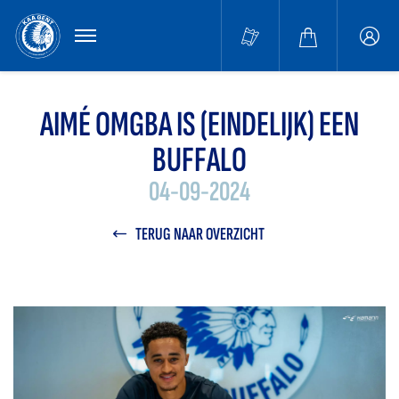
MENU
Buffa
accou
AIMÉ OMGBA IS (EINDELIJK) EEN
BUFFALO
04-09-2024
TERUG NAAR OVERZICHT