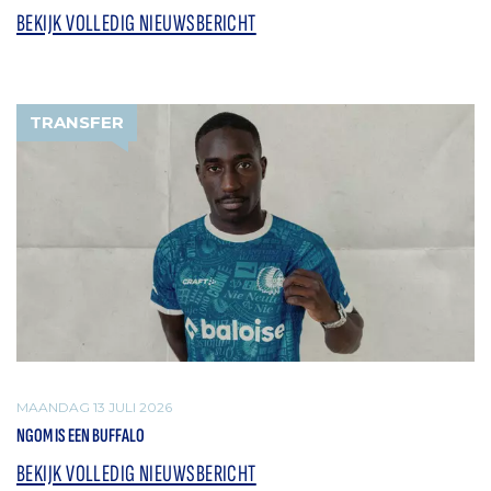
BEKIJK VOLLEDIG NIEUWSBERICHT
TRANSFER
MAANDAG 13 JULI 2026
NGOM IS EEN BUFFALO
BEKIJK VOLLEDIG NIEUWSBERICHT