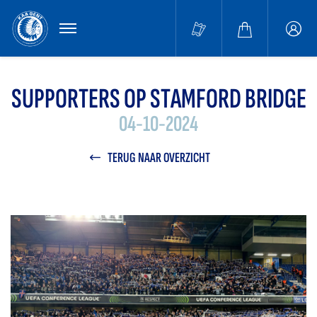
MENU
Buffa
accou
SUPPORTERS OP STAMFORD BRIDGE
04-10-2024
TERUG NAAR OVERZICHT