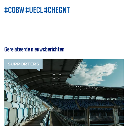
#COBW #UECL #CHEGNT
Gerelateerde nieuwsberichten
SUPPORTERS