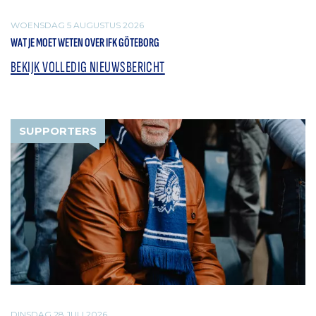
WOENSDAG 5 AUGUSTUS 2026
WAT JE MOET WETEN OVER IFK GÖTEBORG
BEKIJK VOLLEDIG NIEUWSBERICHT
SUPPORTERS
DINSDAG 28 JULI 2026