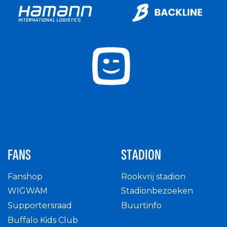
FANS
STADION
Fanshop
Rookvrij stadion
WIGWAM
Stadionbezoeken
Supportersraad
Buurtinfo
Buffalo Kids Club