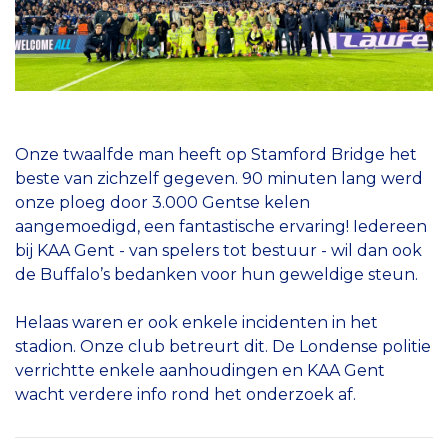
Onze twaalfde man heeft op Stamford Bridge het
beste van zichzelf gegeven. 90 minuten lang werd
onze ploeg door 3.000 Gentse kelen
aangemoedigd, een fantastische ervaring! Iedereen
bij KAA Gent - van spelers tot bestuur - wil dan ook
de Buffalo’s bedanken voor hun geweldige steun.
Helaas waren er ook enkele incidenten in het
stadion. Onze club betreurt dit. De Londense politie
verrichtte enkele aanhoudingen en KAA Gent
wacht verdere info rond het onderzoek af.