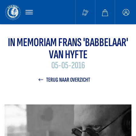
MENU
Buffa
accou
IN MEMORIAM FRANS 'BABBELAAR'
VAN HYFTE
05-05-2016
TERUG NAAR OVERZICHT