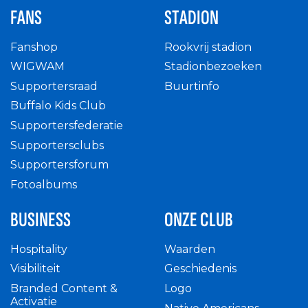
FANS
STADION
Fanshop
Rookvrij stadion
WIGWAM
Stadionbezoeken
Supportersraad
Buurtinfo
Buffalo Kids Club
Supportersfederatie
Supportersclubs
Supportersforum
Fotoalbums
BUSINESS
ONZE CLUB
Hospitality
Waarden
Visibiliteit
Geschiedenis
Branded Content &
Logo
Activatie