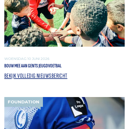
WOENSDAG 10 JUNI 2026
BOUW MEE AAN GENTS JEUGDVOETBAL
BEKIJK VOLLEDIG NIEUWSBERICHT
FOUNDATION