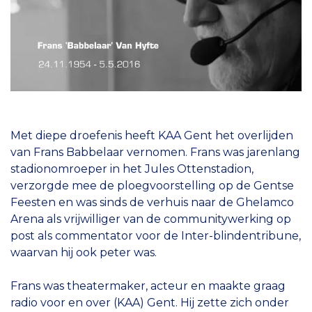
Met diepe droefenis heeft KAA Gent het overlijden
van Frans Babbelaar vernomen. Frans was jarenlang
stadionomroeper in het Jules Ottenstadion,
verzorgde mee de ploegvoorstelling op de Gentse
Feesten en was sinds de verhuis naar de Ghelamco
Arena als vrijwilliger van de communitywerking op
post als commentator voor de Inter-blindentribune,
waarvan hij ook peter was.
Frans was theatermaker, acteur en maakte graag
radio voor en over (KAA) Gent. Hij zette zich onder