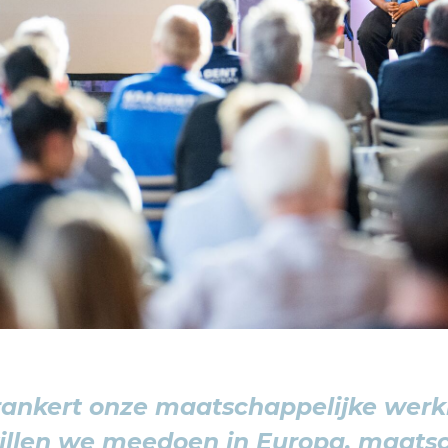
rankert onze maatschappelijke werki
willen we meedoen in Europa, maatsc