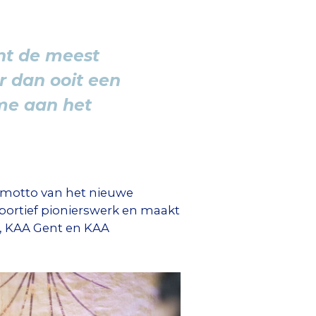
nt de meest
r dan ooit een
me aan het
 motto van het nieuwe
-sportief pionierswerk en maakt
t, KAA Gent en KAA