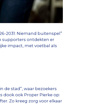
26-2031: Niemand buitenspel”
en supporters ontdekten er
ke impact, met voetbal als
in de stad”, waar bezoekers
es dook ook Proper Pierke op:
fter. Zo kreeg zorg voor elkaar