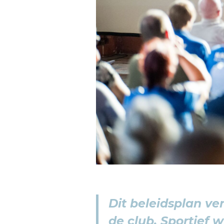
Dit beleidsplan ve
de club. Sportief 