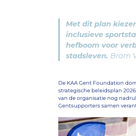
Met dit plan kiez
inclusieve sportst
hefboom voor verb
stadsleven.
Bram V
De KAA Gent Foundation domp
strategische beleidsplan 2026–
van de organisatie nog nadru
Gentsupporters samen verant