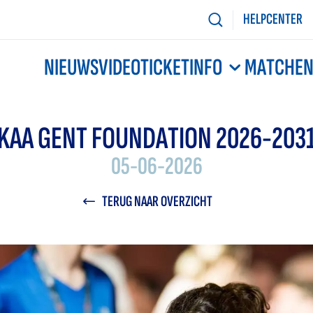
HELPCENTER
NIEUWS
VIDEO
TICKETINFO
MATCHE
KAA GENT FOUNDATION 2026-203
05-06-2026
TERUG NAAR OVERZICHT