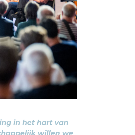
ng in het hart van
happelijk willen we