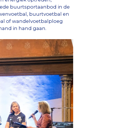
brede buurtsportaanbod in de
uwenvoetbal, buurtvoetbal en
bal of wandelvoetbalploeg
 hand in hand gaan.