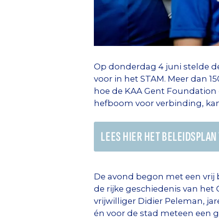
Op donderdag 4 juni stelde d
voor in het STAM. Meer dan 15
hoe de KAA Gent Foundation 
hefboom voor verbinding, kans
LEES HIER HET BELEIDSPLAN
De avond begon met een vrij b
de rijke geschiedenis van het
vrijwilliger Didier Peleman, ja
én voor de stad meteen een g