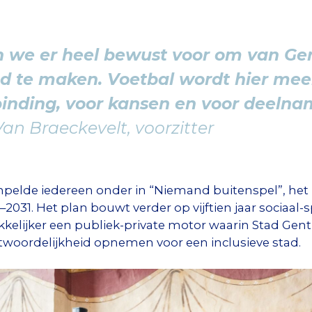
en we er heel bewust voor om van Ge
ad te maken. Voetbal wordt hier mee
inding, voor kansen en voor deelna
an Braeckevelt, voorzitter
elde iedereen onder in “Niemand buitenspel”, het
2031. Het plan bouwt verder op vijftien jaar sociaal
kkelijker een publiek-private motor waarin Stad Gen
woordelijkheid opnemen voor een inclusieve stad.