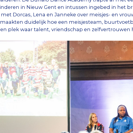
inderen in Nieuw Gent en intussen ingebed in het 
l met Dorcas, Lena en Janneke over meisjes- en vro
 maakten duidelijk hoe een meisjesteam, buurtvoet
, een plek waar talent, vriendschap en zelfvertrouwen