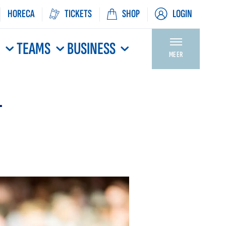
HORECA
TICKETS
SHOP
LOGIN
N
TEAMS
BUSINESS
MEER
1