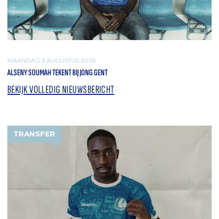
MAANDAG 3 AUGUSTUS 2026
ALSENY SOUMAH TEKENT BIJ JONG GENT
BEKIJK VOLLEDIG NIEUWSBERICHT
TRANSFER