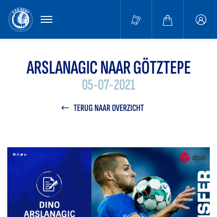
MENU
Buffa
accou
ARSLANAGIC NAAR GÖTZTEPE
05-07-2021
TERUG NAAR OVERZICHT