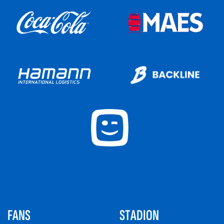
FANS
STADION