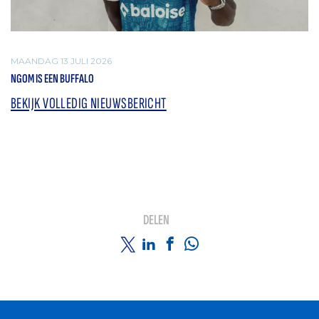
MAANDAG 13 JULI 2026
NGOM IS EEN BUFFALO
BEKIJK VOLLEDIG NIEUWSBERICHT
DELEN