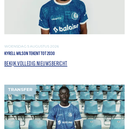
WOENSDAG 5 AUGUSTUS 2026
KYRELL WILSON TEKENT TOT 2030
BEKIJK VOLLEDIG NIEUWSBERICHT
TRANSFER