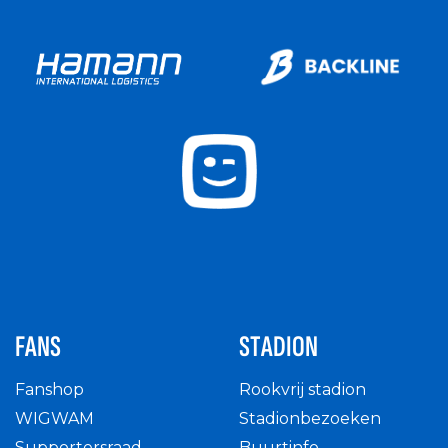
FANS
STADION
Fanshop
Rookvrij stadion
WIGWAM
Stadionbezoeken
Supportersraad
Buurtinfo