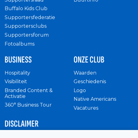
Buffalo Kids Club
Supportersfederatie
Supportersclubs
Supportersforum
Fotoalbums
BUSINESS
ONZE CLUB
Hospitality
Waarden
Visibiliteit
Geschiedenis
Branded Content &
Logo
Activatie
Native Americans
360° Business Tour
Vacatures
DISCLAIMER
Intern reglement