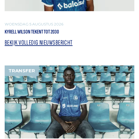
WOENSDAG 5 AUGUSTUS 2026
KYRELL WILSON TEKENT TOT 2030
BEKIJK VOLLEDIG NIEUWSBERICHT
TRANSFER