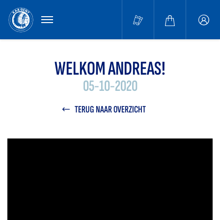
MENU
Buffa
accou
WELKOM ANDREAS!
05-10-2020
TERUG NAAR OVERZICHT