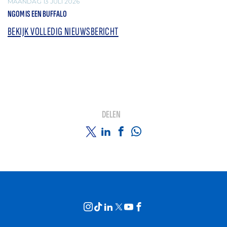
MAANDAG 13 JULI 2026
NGOM IS EEN BUFFALO
BEKIJK VOLLEDIG NIEUWSBERICHT
DELEN