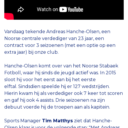
Vandaag tekende Andreas Hanche-Olsen, een
Noorse centrale verdediger van 23 jaar, een
contract voor 3 seizoenen (met een optie op een
extra jaar) bij onze club.
Hanche-Olsen komt over van het Noorse Stabaek
Fotboll, waar hij sinds de jeugd actief was. In 2015
sloot hij voor het eerst aan bij het eerste
elftal. Sindsdien speelde hij er 127 wedstrijden.
Hierin kwam hij als verdediger ook 7 keer tot scoren
en gaf hij ook 4 assists. Drie seizoenen na zijn
debuut voerde hij de troepen aan als kapitein.
Sports Manager
Tim Matthys
ziet dat Hanche-
Olsen klaar is voor de volgende stap: "Met Andreas