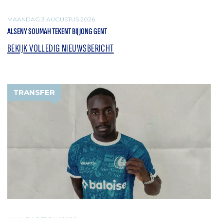
MAANDAG 3 AUGUSTUS 2026
ALSENY SOUMAH TEKENT BIJ JONG GENT
BEKIJK VOLLEDIG NIEUWSBERICHT
TRANSFER