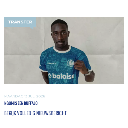
TRANSFER
MAANDAG 13 JULI 2026
NGOM IS EEN BUFFALO
BEKIJK VOLLEDIG NIEUWSBERICHT