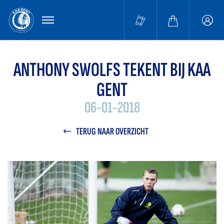
MENU
Buffa
accou
ANTHONY SWOLFS TEKENT BIJ KAA
GENT
06-01-2018
TERUG NAAR OVERZICHT