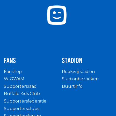
FANS
STADION
Fanshop
Rookvrij stadion
WIGWAM
Stadionbezoeken
Supportersraad
Buurtinfo
Buffalo Kids Club
Supportersfederatie
Supportersclubs
Supportersforum