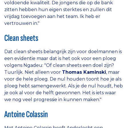
voldoende kwaliteit. De jongens die op de bank
zitten hebben hun eigen sterktes en zullen dit
vrijdag toevoegen aan het team. Ik heb er
vertrouwen in."
Clean sheets
Dat clean sheets belangrijk zijn voor doelmannen is
een evidentie maar dat is het ook voor een ploeg
volgens Ngadeu: "Of clean sheets een doel zijn?
Tuurlijk. Niet alleen voor
Thomas Kaminski
, maar
voor de hele ploeg. De nul houden toont hoe je als
ploeg hebt samengewerkt. Als je de nul houdt, heb
je ook al voor de helft gewonnen. Het is iets waar
we nog veel progressie in kunnen maken."
Antoine Colassin
Met Antoine Colassin heeft Anderlecht een