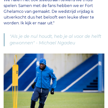
spelen. Samen met de fans hebben we er Fort
Ghelamco van gemaakt. De wedstrijd vrijdag is
uitverkocht dus het belooft een leuke sfeer te
worden. Ik kijk er naar uit."
"Als je de nul houdt, heb je al voor de helft
gewonnen" - Michael Ngadeu