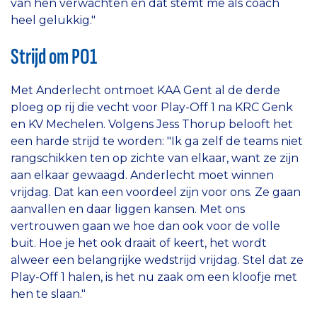
van hen verwachten en dat stemt me als coach
heel gelukkig."
Strijd om PO1
Met Anderlecht ontmoet KAA Gent al de derde
ploeg op rij die vecht voor Play-Off 1 na KRC Genk
en KV Mechelen. Volgens Jess Thorup belooft het
een harde strijd te worden: "Ik ga zelf de teams niet
rangschikken ten op zichte van elkaar, want ze zijn
aan elkaar gewaagd. Anderlecht moet winnen
vrijdag. Dat kan een voordeel zijn voor ons. Ze gaan
aanvallen en daar liggen kansen. Met ons
vertrouwen gaan we hoe dan ook voor de volle
buit. Hoe je het ook draait of keert, het wordt
alweer een belangrijke wedstrijd vrijdag. Stel dat ze
Play-Off 1 halen, is het nu zaak om een kloofje met
hen te slaan."