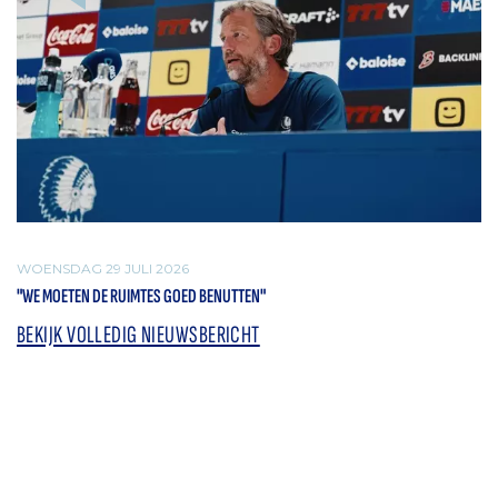
WOENSDAG 29 JULI 2026
"WE MOETEN DE RUIMTES GOED BENUTTEN"
BEKIJK VOLLEDIG NIEUWSBERICHT