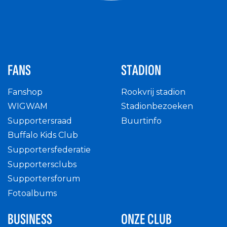
FANS
STADION
Fanshop
Rookvrij stadion
WIGWAM
Stadionbezoeken
Supportersraad
Buurtinfo
Buffalo Kids Club
Supportersfederatie
Supportersclubs
Supportersforum
Fotoalbums
BUSINESS
ONZE CLUB