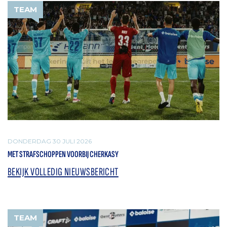
TEAM
DONDERDAG 30 JULI 2026
MET STRAFSCHOPPEN VOORBIJ CHERKASY
BEKIJK VOLLEDIG NIEUWSBERICHT
TEAM