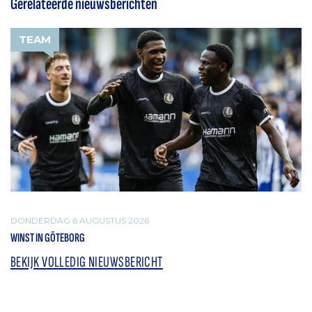
Gerelateerde nieuwsberichten
TEAM
DONDERDAG 6 AUGUSTUS 2026
WINST IN GÖTEBORG
BEKIJK VOLLEDIG NIEUWSBERICHT