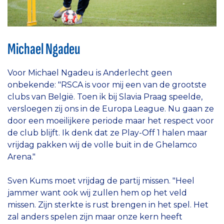
Michael Ngadeu
Voor Michael Ngadeu is Anderlecht geen
onbekende: "RSCA is voor mij een van de grootste
clubs van België. Toen ik bij Slavia Praag speelde,
versloegen zij ons in de Europa League. Nu gaan ze
door een moeilijkere periode maar het respect voor
de club blijft. Ik denk dat ze Play-Off 1 halen maar
vrijdag pakken wij de volle buit in de Ghelamco
Arena."
Sven Kums moet vrijdag de partij missen. "Heel
jammer want ook wij zullen hem op het veld
missen. Zijn sterkte is rust brengen in het spel. Het
zal anders spelen zijn maar onze kern heeft