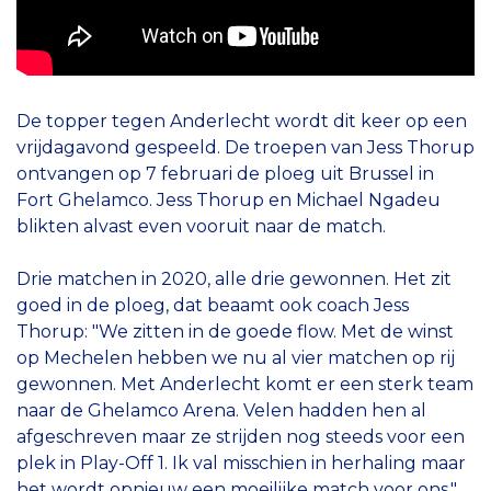
De topper tegen Anderlecht wordt dit keer op een
vrijdagavond gespeeld. De troepen van Jess Thorup
ontvangen op 7 februari de ploeg uit Brussel in
Fort Ghelamco. Jess Thorup en Michael Ngadeu
blikten alvast even vooruit naar de match.
Drie matchen in 2020, alle drie gewonnen. Het zit
goed in de ploeg, dat beaamt ook coach Jess
Thorup: "We zitten in de goede flow. Met de winst
op Mechelen hebben we nu al vier matchen op rij
gewonnen. Met Anderlecht komt er een sterk team
naar de Ghelamco Arena. Velen hadden hen al
afgeschreven maar ze strijden nog steeds voor een
plek in Play-Off 1. Ik val misschien in herhaling maar
het wordt opnieuw een moeilijke match voor ons."