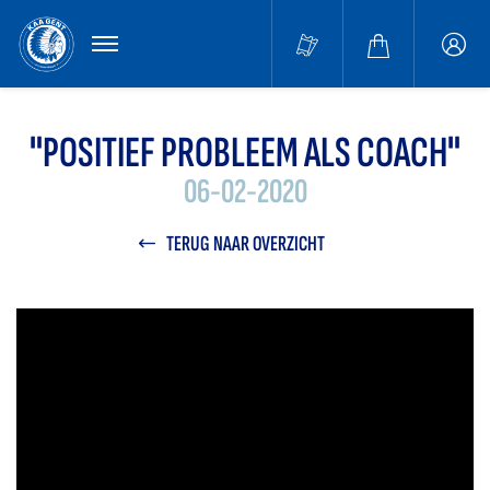
MENU
Buffa
accou
"POSITIEF PROBLEEM ALS COACH"
06-02-2020
TERUG NAAR OVERZICHT