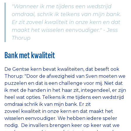
"Wanneer ik me tijdens een wedstrijd
omdraai, schrik ik telkens van mijn bank.
Er zit zoveel kwaliteit in onze kern en dat
maakt het wisselen eenvoudiger." - Jess
Thorup
B
ank met kwaliteit
De Gentse kern bevat kwaliteiten, dat beseft ook
Thorup: "Door de afwezigheid van Sven moeten we
puzzelen en dat is een challenge voor mij. Niet dat
ik met de handen in het haar zit, integendeel, er zijn
heel wat opties. Telkens ik me tijdens een wedstrijd
omdraai schrik ik van mijn bank. Er zit
zoveel kwaliteit in onze kern en dat maakt het
wisselen eenvoudiger. We hebben iedere speler
nodig. De invallers brengen keer op keer wat we