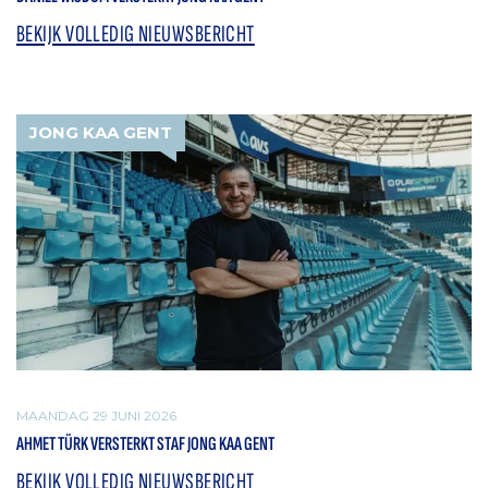
BEKIJK VOLLEDIG NIEUWSBERICHT
JONG KAA GENT
MAANDAG 29 JUNI 2026
AHMET TÜRK VERSTERKT STAF JONG KAA GENT
BEKIJK VOLLEDIG NIEUWSBERICHT