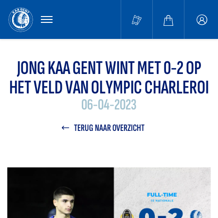
MENU
Buffa
accou
JONG KAA GENT WINT MET 0-2 OP
HET VELD VAN OLYMPIC CHARLEROI
06-04-2023
TERUG NAAR OVERZICHT