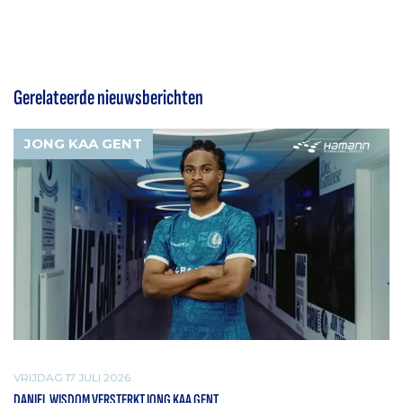
Gerelateerde nieuwsberichten
JONG KAA GENT
VRIJDAG 17 JULI 2026
DANIEL WISDOM VERSTERKT JONG KAA GENT