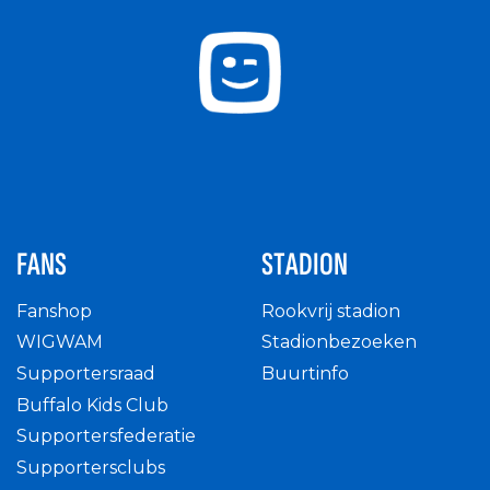
FANS
STADION
Fanshop
Rookvrij stadion
WIGWAM
Stadionbezoeken
Supportersraad
Buurtinfo
Buffalo Kids Club
Supportersfederatie
Supportersclubs