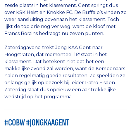
zesde plaats in het klassement. Gent springt dus
over KSK Heist en Knokke FC. De Buffalo’s vinden zo
weer aansluiting bovenaan het klassement. Toch
lijkt de top drie nog ver weg, want de kloof met
Francs Borains bedraagt nu zeven punten.
Zaterdagavond trekt Jong KAA Gent naar
e
Hoogstraten, dat momenteel 16
staat in het
klassement. Dat betekent niet dat het een
makkelijke avond zal worden, want de Kempenaars
halen regelmatig goede resultaten. Zo speelden ze
onlangs gelijk op bezoek bij leider Patro Eisden.
Zaterdag staat dus opnieuw een aantrekkelijke
wedstrijd op het programma!
#COBW #JONGKAAGENT