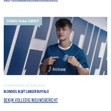
JONG KAA GENT
DONDERDAG 25 JUNI 2026
BLONDEEL BLIJFT LANGER BUFFALO
BEKIJK VOLLEDIG NIEUWSBERICHT