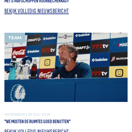
MET STRAFSCHOPPEN VOORBIJ CHERKASY
BEKIJK VOLLEDIG NIEUWSBERICHT
TEAM
WOENSDAG 29 JULI 2026
"WE MOETEN DE RUIMTES GOED BENUTTEN"
BEKIJK VOLLEDIG NIEUWSBERICHT