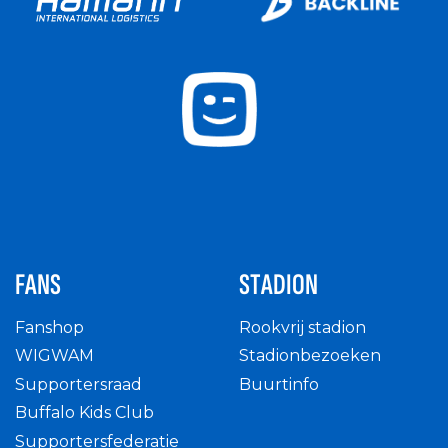
FANS
STADION
Fanshop
Rookvrij stadion
WIGWAM
Stadionbezoeken
Supportersraad
Buurtinfo
Buffalo Kids Club
Supportersfederatie