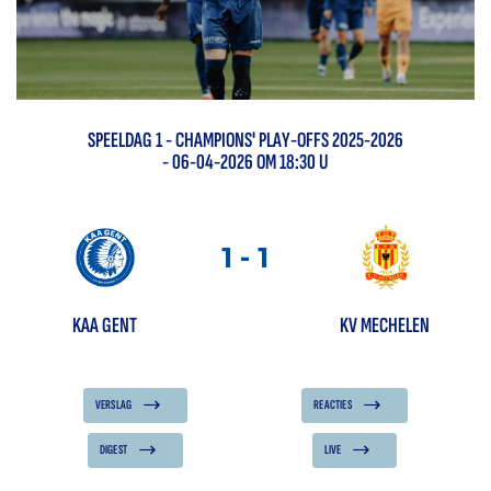
SPEELDAG
1
-
CHAMPIONS' PLAY-OFFS 2025-2026
- 06-04-2026 OM 18:30 U
1
-
1
KAA GENT
KV MECHELEN
VERSLAG
REACTIES
DIGEST
LIVE