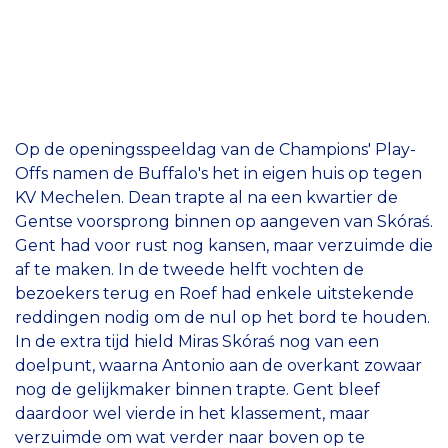
Op de openingsspeeldag van de Champions' Play-
Offs namen de Buffalo's het in eigen huis op tegen
KV Mechelen. Dean trapte al na een kwartier de
Gentse voorsprong binnen op aangeven van Skóraś.
Gent had voor rust nog kansen, maar verzuimde die
af te maken. In de tweede helft vochten de
bezoekers terug en Roef had enkele uitstekende
reddingen nodig om de nul op het bord te houden.
In de extra tijd hield Miras Skóraś nog van een
doelpunt, waarna Antonio aan de overkant zowaar
nog de gelijkmaker binnen trapte. Gent bleef
daardoor wel vierde in het klassement, maar
verzuimde om wat verder naar boven op te