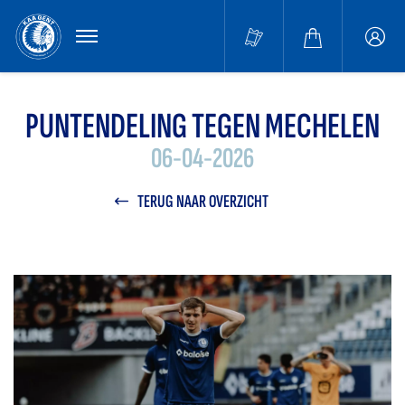
MENU
Buffa
accou
PUNTENDELING TEGEN MECHELEN
06-04-2026
TERUG NAAR OVERZICHT