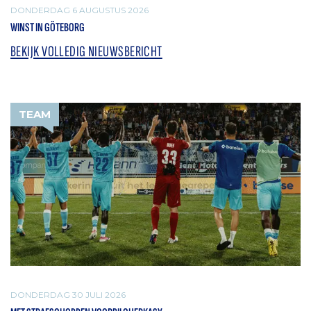
DONDERDAG 6 AUGUSTUS 2026
WINST IN GÖTEBORG
BEKIJK VOLLEDIG NIEUWSBERICHT
TEAM
DONDERDAG 30 JULI 2026