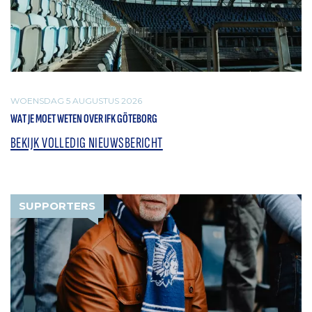
WOENSDAG 5 AUGUSTUS 2026
WAT JE MOET WETEN OVER IFK GÖTEBORG
BEKIJK VOLLEDIG NIEUWSBERICHT
SUPPORTERS