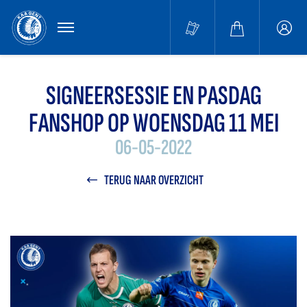
MENU
Buffa
accou
SIGNEERSESSIE EN PASDAG
FANSHOP OP WOENSDAG 11 MEI
06-05-2022
TERUG NAAR OVERZICHT