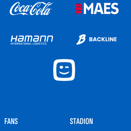
FANS
STADION