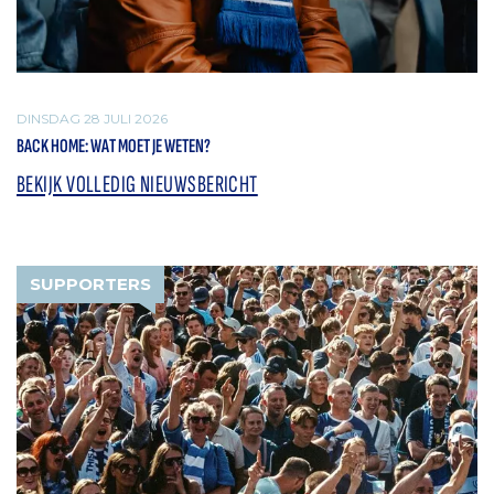
DINSDAG 28 JULI 2026
BACK HOME: WAT MOET JE WETEN?
BEKIJK VOLLEDIG NIEUWSBERICHT
SUPPORTERS