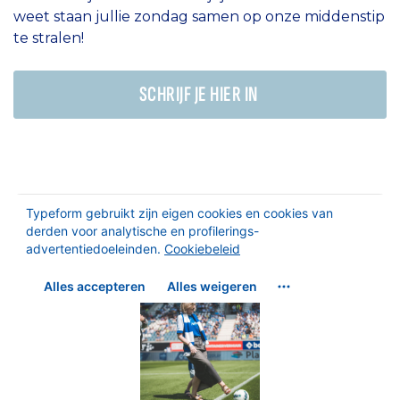
weet staan jullie zondag samen op onze middenstip
te stralen!
SCHRIJF JE HIER IN