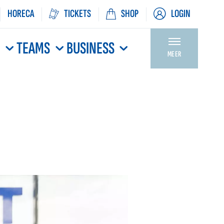
HORECA
TICKETS
SHOP
LOGIN
N
TEAMS
BUSINESS
MEER