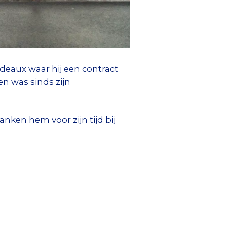
deaux waar hij een contract
en was sinds zijn
nken hem voor zijn tijd bij