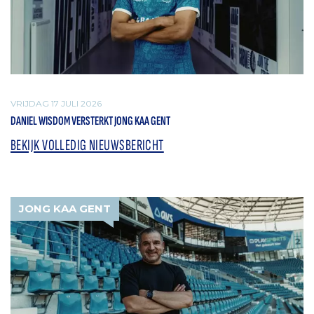
VRIJDAG 17 JULI 2026
DANIEL WISDOM VERSTERKT JONG KAA GENT
BEKIJK VOLLEDIG NIEUWSBERICHT
JONG KAA GENT