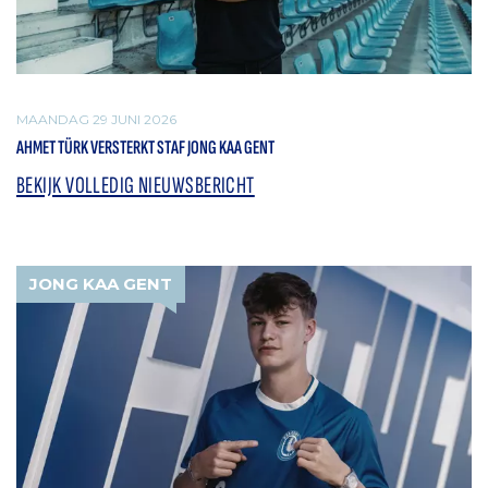
MAANDAG 29 JUNI 2026
AHMET TÜRK VERSTERKT STAF JONG KAA GENT
BEKIJK VOLLEDIG NIEUWSBERICHT
JONG KAA GENT