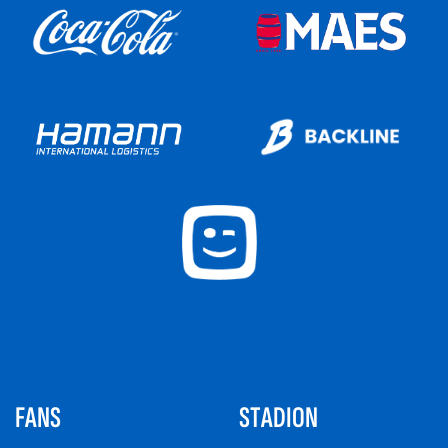
FANS
STADION