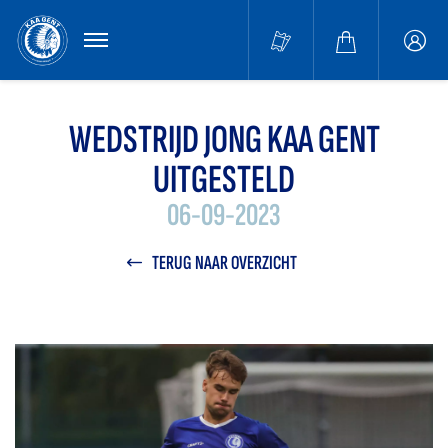
MENU
Buffa
accou
WEDSTRIJD JONG KAA GENT
UITGESTELD
06-09-2023
TERUG NAAR OVERZICHT