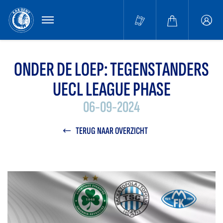
MENU
Buffa
accou
ONDER DE LOEP: TEGENSTANDERS
UECL LEAGUE PHASE
06-09-2024
TERUG NAAR OVERZICHT