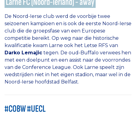
Larne FC (Noord-Ierland) - away
De Noord-Ierse club werd de voorbije twee
seizoenen kampioen en is ook de eerste Noord-Ierse
club die de groepsfase van een Europese
competitie bereikt. Op weg naar die historische
kwalificatie kwam Larne ook het Letse RFS van
Darko Lemajic
tegen. De oud-Buffalo verwees hen
met een doelpunt en een assist naar de voorrondes
van de Conference League. Ook Larne speelt zijn
wedstrijden niet in het eigen stadion, maar wel in de
Noord-Ierse hoofdstad Belfast.
#COBW #UECL