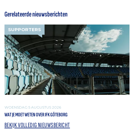
Gerelateerde nieuwsberichten
SUPPORTERS
WOENSDAG 5 AUGUSTUS 2026
WAT JE MOET WETEN OVER IFK GÖTEBORG
BEKIJK VOLLEDIG NIEUWSBERICHT