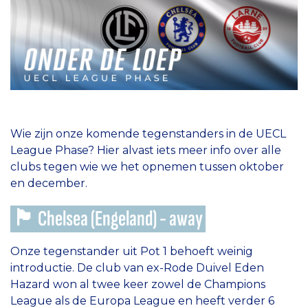
Wie zijn onze komende tegenstanders in de UECL
League Phase? Hier alvast iets meer info over alle
clubs tegen wie we het opnemen tussen oktober
en december.
🏴󠁧󠁢󠁥󠁮󠁧󠁿 Chelsea (Engeland) - away
Onze tegenstander uit Pot 1 behoeft weinig
introductie. De club van ex-Rode Duivel Eden
Hazard won al twee keer zowel de Champions
League als de Europa League en heeft verder 6