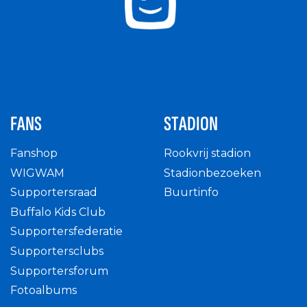
FANS
STADION
Fanshop
Rookvrij stadion
WIGWAM
Stadionbezoeken
Supportersraad
Buurtinfo
Buffalo Kids Club
Supportersfederatie
Supportersclubs
Supportersforum
Fotoalbums