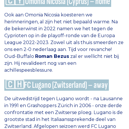
🇨🇾 Omonia Nicosia (Cyprus) – home
Ook aan Omonia Nicosia koesteren we
herinneringen, al zijn het niet bepaald warme. Na
de bekerwinst in 2022 namen we het tegen de
Cyprioten op in de playoff-ronde van de Europa
League 2022-2023. Zowel uit als thuis smeerden ze
ons een 2-0 nederlaag aan. Tijd voor revanche!
Oud-Buffalo
Roman Bezus
zal er wellicht niet bij
zijn. Hij revalideert nog van een
achillespeesblessure.
🇨🇭FC Lugano (Zwitserland) – away
De uitwedstrijd tegen Lugano wordt - na Lausanne
in 1991 en Grashoppers Zürich in 2006 - onze derde
confrontatie met een Zwitserse ploeg. Lugano is de
grootste stad in het Italiaanssprekende deel van
Zwitserland. Afgelopen seizoen werd FC Lugano