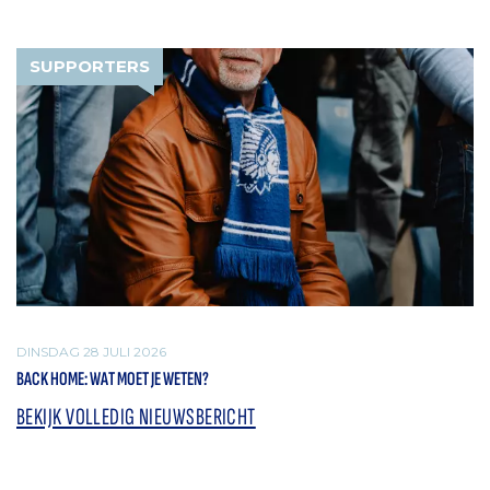
SUPPORTERS
DINSDAG 28 JULI 2026
BACK HOME: WAT MOET JE WETEN?
BEKIJK VOLLEDIG NIEUWSBERICHT