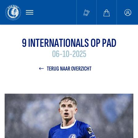
MENU
Buffa
accou
9 INTERNATIONALS OP PAD
06-10-2025
TERUG NAAR OVERZICHT