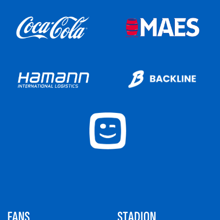
FANS
STADION