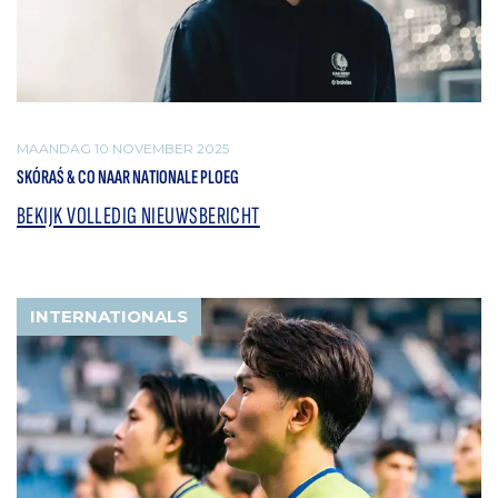
MAANDAG 10 NOVEMBER 2025
SKÓRAŚ & CO NAAR NATIONALE PLOEG
BEKIJK VOLLEDIG NIEUWSBERICHT
INTERNATIONALS