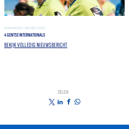
MAANDAG 26 MEI 2025
4 GENTSE INTERNATIONALS
BEKIJK VOLLEDIG NIEUWSBERICHT
DELEN