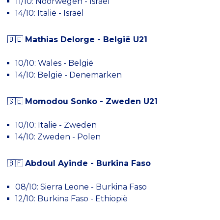
11/10: Noorwegen - Israël
14/10: Italië - Israël
🇧🇪
Mathias Delorge - België U21
10/10: Wales - België
14/10: België - Denemarken
🇸🇪
Momodou Sonko - Zweden U21
10/10: Italië - Zweden
14/10: Zweden - Polen
🇧🇫
Abdoul Ayinde - Burkina Faso
08/10: Sierra Leone - Burkina Faso
12/10: Burkina Faso - Ethiopië