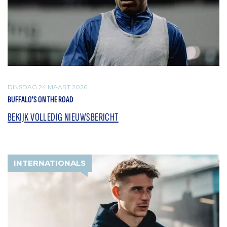
DINSDAG 24 MAART 2026
BUFFALO'S ON THE ROAD
BEKIJK VOLLEDIG NIEUWSBERICHT
INTERNATIONALS