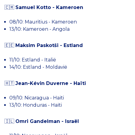
🇨🇲
Samuel Kotto - Kameroen
08/10: Mauritius - Kameroen
13/10: Kameroen - Angola
🇪🇪
Maksim Paskotši - Estland
11/10: Estland - Italië
14/10: Estland - Moldavië
🇭🇹
Jean-Kévin Duverne - Haïti
09/10: Nicaragua - Haïti
13/10: Honduras - Haïti
🇮🇱
Omri Gandelman - Israël