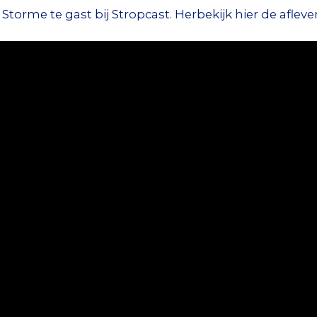
orme te gast bij Stropcast. Herbekijk hier de afleve