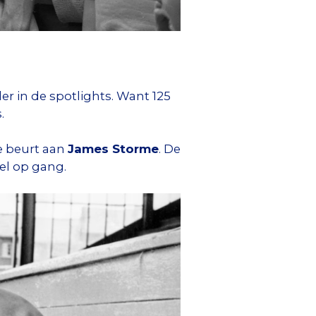
er in de spotlights. Want 125
.
de beurt aan
James Storme
. De
el op gang.