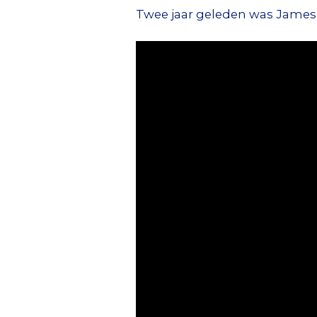
Twee jaar geleden was James St