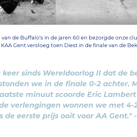
van de Buffalo's in de jaren 60 en bezorgde onze cl
 KAA Gent versloeg toen Diest in de finale van de Be
 keer sinds Wereldoorlog II dat de 
stonden we in de finale 0-2 achter.
 laatste minuut scoorde Eric Lambert
n de verlengingen wonnen we met 4-2
 de eerste prijs ooit voor AA Gent."