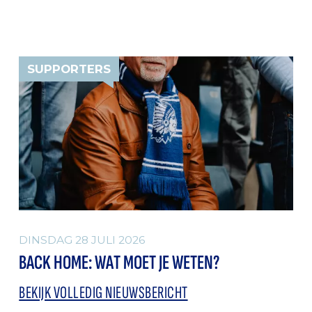
SUPPORTERS
DINSDAG 28 JULI 2026
BACK HOME: WAT MOET JE WETEN?
BEKIJK VOLLEDIG NIEUWSBERICHT