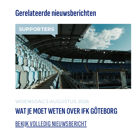
Gerelateerde nieuwsberichten
SUPPORTERS
WOENSDAG 5 AUGUSTUS 2026
WAT JE MOET WETEN OVER IFK GÖTEBORG
BEKIJK VOLLEDIG NIEUWSBERICHT