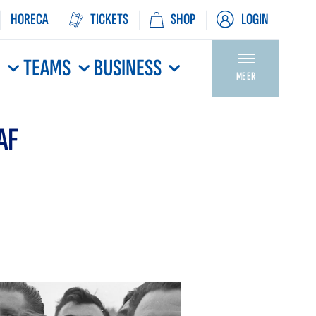
HORECA
TICKETS
SHOP
LOGIN
N
TEAMS
BUSINESS
MEER
AF