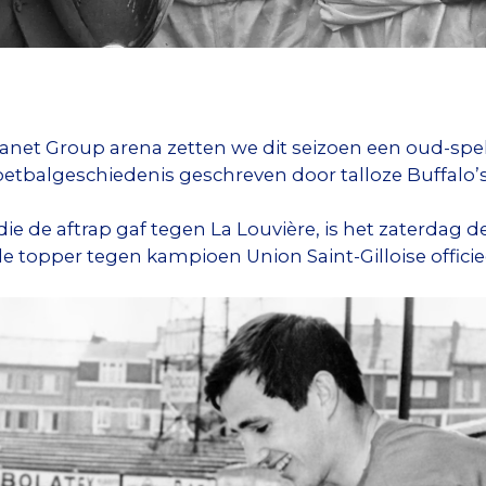
Planet Group arena zetten we dit seizoen een oud-spel
 voetbalgeschiedenis geschreven door talloze Buffalo’s
ie de aftrap gaf tegen La Louvière, is het zaterdag 
de topper tegen kampioen Union Saint-Gilloise officie