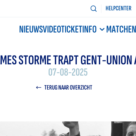
HELPCENTER
NIEUWS
VIDEO
TICKETINFO
MATCHE
AMES STORME TRAPT GENT-UNION 
07-08-2025
TERUG NAAR OVERZICHT