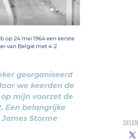
ub op 24 mei 1964 een eerste
ker van België met 4-2.
beker georganiseerd
 Maar we keerden de
 op mijn voorzet de
. Een belangrijke
 - James Storme
DELEN