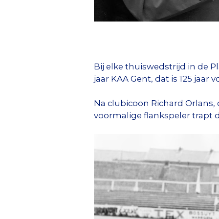
Bij elke thuiswedstrijd in de 
jaar KAA Gent, dat is 125 jaar
Na clubicoon Richard Orlans, d
voormalige flankspeler trapt 