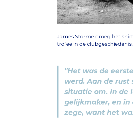
James Storme droeg het shirt 
trofee in de clubgeschiedenis.
"Het was de eerste
werd. Aan de rust 
situatie om. In de
gelijkmaker, en i
zege, want het was