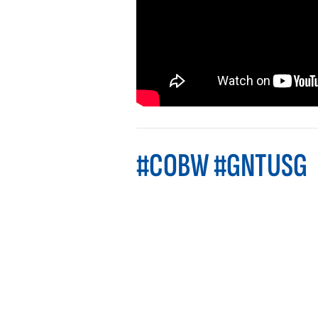
#COBW #GNTUSG