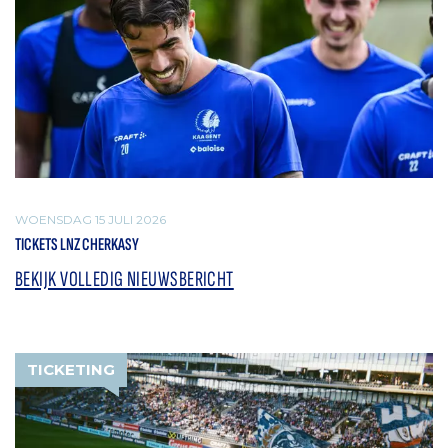
WOENSDAG 15 JULI 2026
TICKETS LNZ CHERKASY
BEKIJK VOLLEDIG NIEUWSBERICHT
TICKETING