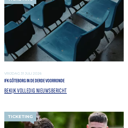
VRIJDAG 31 JULI 2026
IFK GÖTEBORG IN DE DERDE VOORRONDE
BEKIJK VOLLEDIG NIEUWSBERICHT
TICKETING