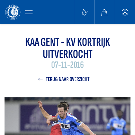
MENU
Buffa
accou
KAA GENT - KV KORTRIJK
UITVERKOCHT
07-11-2016
TERUG NAAR OVERZICHT