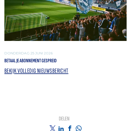
DONDERDAG 25 JUNI 2026
BETAAL JE ABONNEMENT GESPREID
BEKIJK VOLLEDIG NIEUWSBERICHT
DELEN