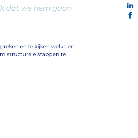
ijk dat we hem gaan
reken en te kijken welke er
m structurele stappen te