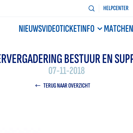
HELPCENTER
NIEUWS
VIDEO
TICKETINFO
MATCHE
RVERGADERING BESTUUR EN SUP
07-11-2018
TERUG NAAR OVERZICHT