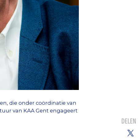
en, die onder coördinatie van
bestuur van KAA Gent engageert
DELEN