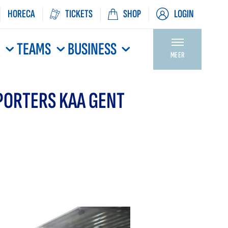
HORECA
TICKETS
SHOP
LOGIN
N
TEAMS
BUSINESS
MEER
PORTERS KAA GENT