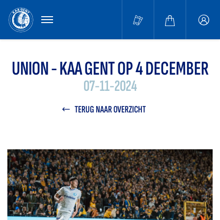
MENU
Buffa
accou
UNION - KAA GENT OP 4 DECEMBER
07-11-2024
TERUG NAAR OVERZICHT