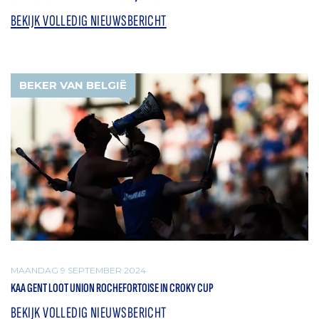
BEKIJK VOLLEDIG NIEUWSBERICHT
BEKER VAN BELGIË
MAANDAG 9 SEPTEMBER 2024
KAA GENT LOOT UNION ROCHEFORTOISE IN CROKY CUP
BEKIJK VOLLEDIG NIEUWSBERICHT