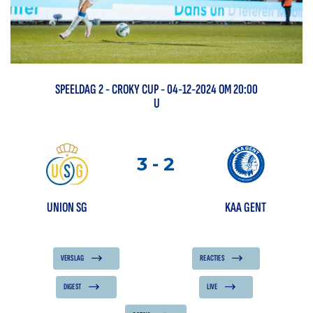
SPEELDAG
2
-
CROKY CUP
- 04-12-2024 OM 20:00
U
3
-
2
UNION SG
KAA GENT
VERSLAG
REACTIES
DIGEST
LIVE