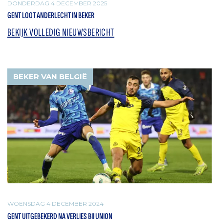
DONDERDAG 4 DECEMBER 2025
GENT LOOT ANDERLECHT IN BEKER
BEKIJK VOLLEDIG NIEUWSBERICHT
BEKER VAN BELGIË
WOENSDAG 4 DECEMBER 2024
GENT UITGEBEKERD NA VERLIES BIJ UNION