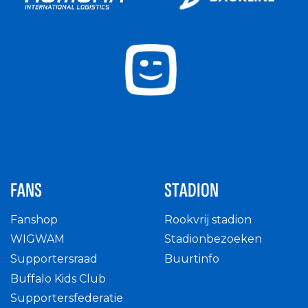
FANS
STADION
Fanshop
Rookvrij stadion
WIGWAM
Stadionbezoeken
Supportersraad
Buurtinfo
Buffalo Kids Club
Supportersfederatie