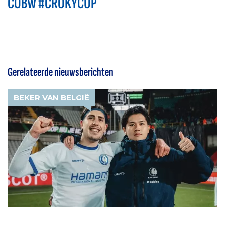
COBW #CROKYCUP
Gerelateerde nieuwsberichten
BEKER VAN BELGIË