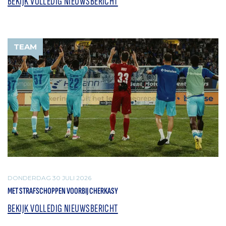
BEKIJK VOLLEDIG NIEUWSBERICHT
TEAM
DONDERDAG 30 JULI 2026
MET STRAFSCHOPPEN VOORBIJ CHERKASY
BEKIJK VOLLEDIG NIEUWSBERICHT