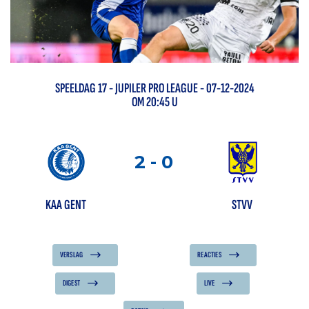
SPEELDAG
17
-
JUPILER PRO LEAGUE
- 07-12-2024
OM 20:45 U
2
-
0
KAA GENT
STVV
VERSLAG
REACTIES
DIGEST
LIVE