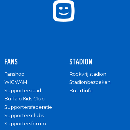
FANS
STADION
Fanshop
Rookvrij stadion
WIGWAM
Stadionbezoeken
Supportersraad
Buurtinfo
Buffalo Kids Club
Supportersfederatie
Supportersclubs
Supportersforum