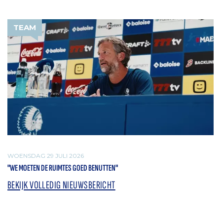
TEAM
WOENSDAG 29 JULI 2026
"WE MOETEN DE RUIMTES GOED BENUTTEN"
BEKIJK VOLLEDIG NIEUWSBERICHT