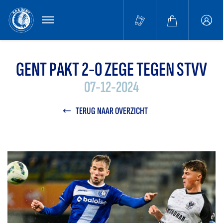
MENU
Buffa
accou
GENT PAKT 2-0 ZEGE TEGEN STVV
07-12-2024
TERUG NAAR OVERZICHT