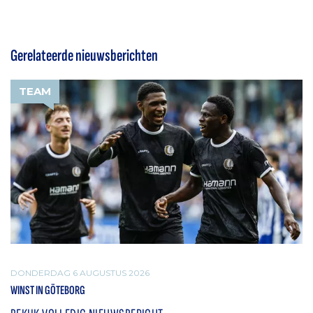
Gerelateerde nieuwsberichten
TEAM
DONDERDAG 6 AUGUSTUS 2026
WINST IN GÖTEBORG