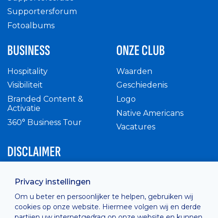
Supportersforum
Fotoalbums
BUSINESS
ONZE CLUB
Hospitality
Waarden
Visibiliteit
Geschiedenis
Branded Content &
Logo
Activatie
Native Americans
360° Business Tour
Vacatures
DISCLAIMER
Intern reglement
Privacy instellingen
Privacy Policy
Om u beter en persoonlijker te helpen, gebruiken wij
Cashless
cookies op onze website. Hiermee volgen wij en derde
verkoopsvoorwaarden
partijen uw internetgedrag op onze website en kunnen