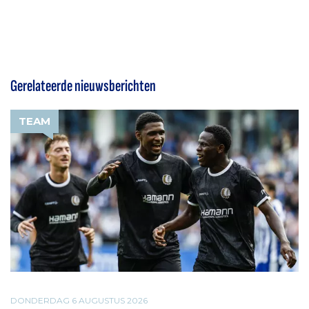
Gerelateerde nieuwsberichten
TEAM
DONDERDAG 6 AUGUSTUS 2026