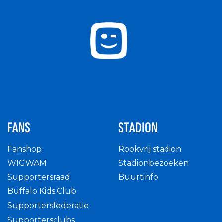
FANS
STADION
Fanshop
Rookvrij stadion
WIGWAM
Stadionbezoeken
Supportersraad
Buurtinfo
Buffalo Kids Club
Supportersfederatie
Supportersclubs