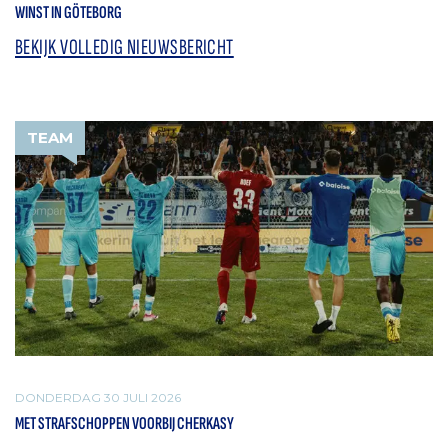
WINST IN GÖTEBORG
BEKIJK VOLLEDIG NIEUWSBERICHT
TEAM
DONDERDAG 30 JULI 2026
MET STRAFSCHOPPEN VOORBIJ CHERKASY