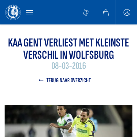
MENU
Buffa
accou
KAA GENT VERLIEST MET KLEINSTE
VERSCHIL IN WOLFSBURG
08-03-2016
TERUG NAAR OVERZICHT