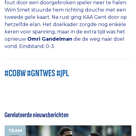
fout door een doorgebroken speler neer te halen.
Wim Smet stuurde hem richting douche met een
tweede gele kaart. Na rust ging KAA Gent door op
hetzelfde elan. Het doelkader zorgde nog enkele
keren voor spanning, maar in de extra tijd was het
opnieuw
Omri Gandelman
die de weg naar doel
vond. Eindstand: 0-3.
#COBW #GNTWES #JPL
Gerelateerde nieuwsberichten
TEAM