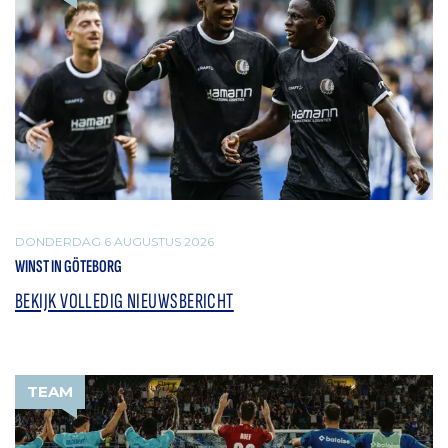
DONDERDAG 6 AUGUSTUS 2026
WINST IN GÖTEBORG
BEKIJK VOLLEDIG NIEUWSBERICHT
TEAM