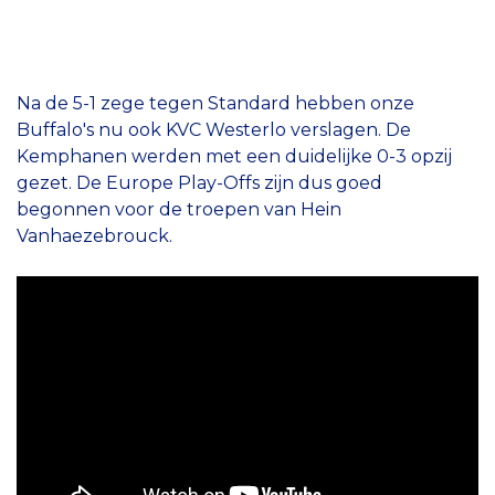
Na de 5-1 zege tegen Standard hebben onze
Buffalo's nu ook KVC Westerlo verslagen. De
Kemphanen werden met een duidelijke 0-3 opzij
gezet. De Europe Play-Offs zijn dus goed
begonnen voor de troepen van Hein
Vanhaezebrouck.