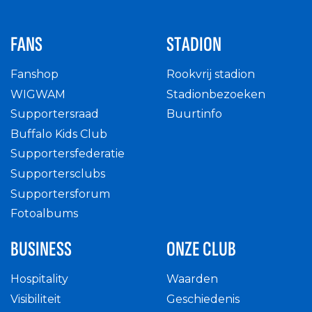
FANS
STADION
Fanshop
Rookvrij stadion
WIGWAM
Stadionbezoeken
Supportersraad
Buurtinfo
Buffalo Kids Club
Supportersfederatie
Supportersclubs
Supportersforum
Fotoalbums
BUSINESS
ONZE CLUB
Hospitality
Waarden
Visibiliteit
Geschiedenis