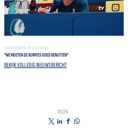
WOENSDAG 29 JULI 2026
"WE MOETEN DE RUIMTES GOED BENUTTEN"
BEKIJK VOLLEDIG NIEUWSBERICHT
DELEN