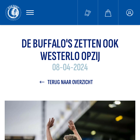
MENU
Buffa
accou
DE BUFFALO'S ZETTEN OOK
WESTERLO OPZIJ
08-04-2024
TERUG NAAR OVERZICHT