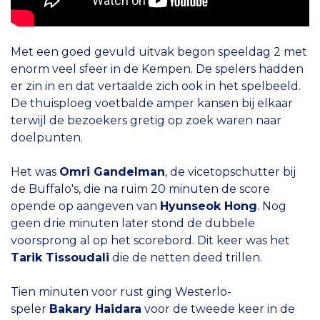
Met een goed gevuld uitvak begon speeldag 2 met
enorm veel sfeer in de Kempen. De spelers hadden
er zin in en dat vertaalde zich ook in het spelbeeld.
De thuisploeg voetbalde amper kansen bij elkaar
terwijl de bezoekers gretig op zoek waren naar
doelpunten.
Het was
Omri Gandelman
, de vicetopschutter bij
de Buffalo's, die na ruim 20 minuten de score
opende op aangeven van
Hyunseok Hong
. Nog
geen drie minuten later stond de dubbele
voorsprong al op het scorebord. Dit keer was het
Tarik Tissoudali
die de netten deed trillen.
Tien minuten voor rust ging Westerlo-
speler
Bakary Haidara
voor de tweede keer in de