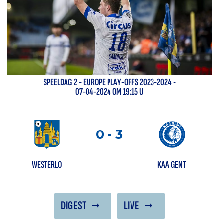
SPEELDAG
2
-
EUROPE PLAY-OFFS 2023-2024
-
07-04-2024 OM 19:15 U
0
-
3
WESTERLO
KAA GENT
DIGEST
LIVE