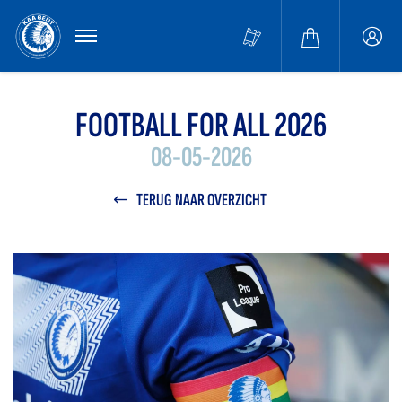
MENU
Buffa
accou
FOOTBALL FOR ALL 2026
08-05-2026
TERUG NAAR OVERZICHT