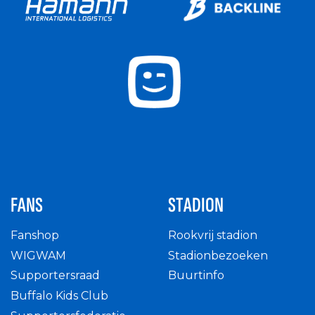
FANS
STADION
Fanshop
Rookvrij stadion
WIGWAM
Stadionbezoeken
Supportersraad
Buurtinfo
Buffalo Kids Club