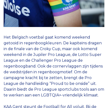
Het Belgisch voetbal gaat komend weekend
getooid in regenboogkleuren. De kapiteins dragen
in de finale van de Croky Cup, maar ook komend
weekend in de Jupiler Pro League, de Lotto Super
League en de Challenger Pro League de
regenboogband. Ook de cornervlaggen zijn tijdens
de wedstrijden in regenboogmotief. Om de
campagne kracht bij te zetten, brengt de Pro
League de handleiding “Proud to be onside” uit.
Daarin biedt de Pro League sportclubs tools aan om
te werken aan een LGBTQIA+-vriendelijk klimaat.
KAA Gent steunt de Football for All voluit. Bij de