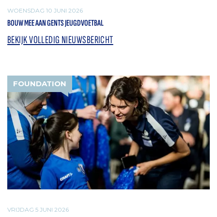
WOENSDAG 10 JUNI 2026
BOUW MEE AAN GENTS JEUGDVOETBAL
BEKIJK VOLLEDIG NIEUWSBERICHT
FOUNDATION
VRIJDAG 5 JUNI 2026