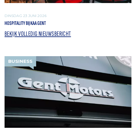
DINSDAG 23 JUNI 2026
HOSPITALITY BIJ KAA GENT
BEKIJK VOLLEDIG NIEUWSBERICHT
BUSINESS