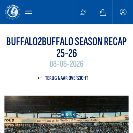
MENU
Buffa
accou
BUFFALO2BUFFALO SEASON RECAP
25-26
08-06-2026
TERUG NAAR OVERZICHT