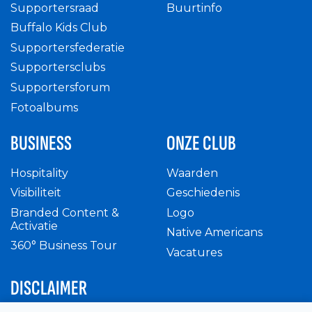
Supportersraad
Buurtinfo
Buffalo Kids Club
Supportersfederatie
Supportersclubs
Supportersforum
Fotoalbums
BUSINESS
ONZE CLUB
Hospitality
Waarden
Visibiliteit
Geschiedenis
Branded Content &
Logo
Activatie
Native Americans
360° Business Tour
Vacatures
DISCLAIMER