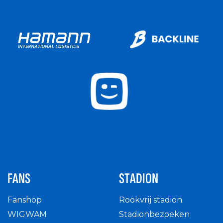
FANS
STADION
Fanshop
Rookvrij stadion
WIGWAM
Stadionbezoeken