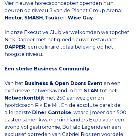
Vier nieuwe horecaconcepten openden hun
deuren op niveau 3 van de Planet Group Arena:
Hector
,
SMASH
,
Tsuki
en
Wise Guy
.
In onze Executive Club verwelkomden we topchef
Nick Dapper met het gloednieuwe restaurant
DAPPER.
een culinaire totaalbeleving op het
hoogste niveau.
Een sterke Business Community
Van het
Business & Open Doors Event
en een
exclusieve netwerkavond in het
STAM
tot het
Netwerkontbijt
met 250 aanwezigen en
hoofdcoach Rik De Mil. En de absolute parel: de
allereerste
Diner Gantoise
, waarbij meer dan 500
gasten samenkwamen in Flanders Expo voor een
avond vol gastronomie, Buffalo Legends en een
exclusief optreden van Gabriel Rios ten voordele