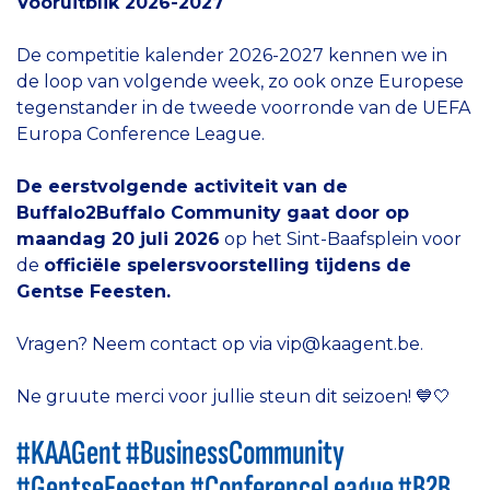
Vooruitblik 2026-2027
De competitie kalender 2026-2027 kennen we in
de loop van volgende week, zo ook onze Europese
tegenstander in de tweede voorronde van de UEFA
Europa Conference League.
De eerstvolgende activiteit van de
Buffalo2Buffalo Community gaat door op
maandag 20 juli 2026
op het Sint-Baafsplein voor
de
officiële spelersvoorstelling tijdens de
Gentse Feesten.
Vragen? Neem contact op via vip@kaagent.be.
Ne gruute merci voor jullie steun dit seizoen! 💙🤍
#KAAGent #BusinessCommunity
#GentseFeesten #ConferenceLeague #B2B