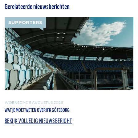
Gerelateerde nieuwsberichten
SUPPORTERS
WOENSDAG 5 AUGUSTUS 2026
WAT JE MOET WETEN OVER IFK GÖTEBORG
BEKIJK VOLLEDIG NIEUWSBERICHT