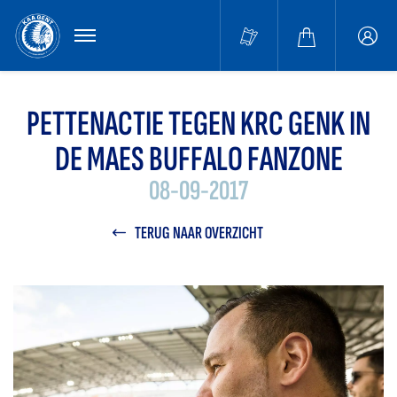
MENU
Buffa
accou
PETTENACTIE TEGEN KRC GENK IN
DE MAES BUFFALO FANZONE
08-09-2017
TERUG NAAR OVERZICHT