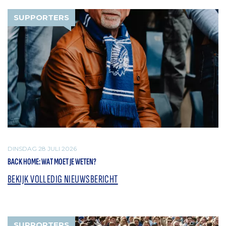
SUPPORTERS
DINSDAG 28 JULI 2026
BACK HOME: WAT MOET JE WETEN?
BEKIJK VOLLEDIG NIEUWSBERICHT
SUPPORTERS