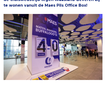
te wonen vanuit de Maes Pils Office Box!