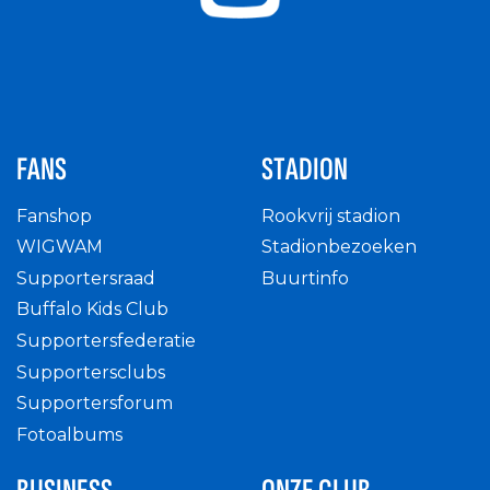
FANS
STADION
Fanshop
Rookvrij stadion
WIGWAM
Stadionbezoeken
Supportersraad
Buurtinfo
Buffalo Kids Club
Supportersfederatie
Supportersclubs
Supportersforum
Fotoalbums