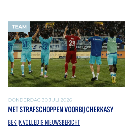
TEAM
DONDERDAG 30 JULI 2026
MET STRAFSCHOPPEN VOORBIJ CHERKASY
BEKIJK VOLLEDIG NIEUWSBERICHT