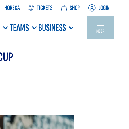
HORECA
TICKETS
SHOP
LOGIN
N
TEAMS
BUSINESS
MEER
CUP