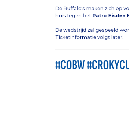
De Buffalo's maken zich op vo
huis tegen het
Patro Eisden
De wedstrijd zal gespeeld w
Ticketinformatie volgt later.
#COBW #CROKYC