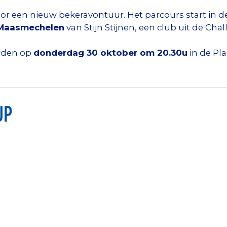
or een nieuw bekeravontuur. Het parcours start in de
 Maasmechelen
van Stijn Stijnen, een club uit de Cha
orden op
donderdag 30 oktober om 20.30u
in de Pl
UP