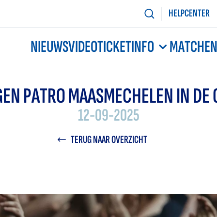
HELPCENTER
NIEUWS
VIDEO
TICKETINFO
MATCHE
GEN PATRO MAASMECHELEN IN DE 
12-09-2025
TERUG NAAR OVERZICHT