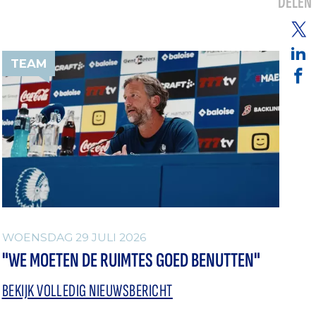
DELEN
TEAM
WOENSDAG 29 JULI 2026
"WE MOETEN DE RUIMTES GOED BENUTTEN"
BEKIJK VOLLEDIG NIEUWSBERICHT