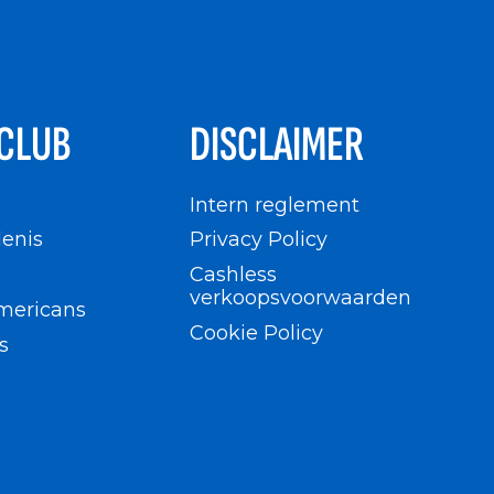
CLUB
DISCLAIMER
n
Intern reglement
enis
Privacy Policy
Cashless
verkoopsvoorwaarden
mericans
Cookie Policy
s