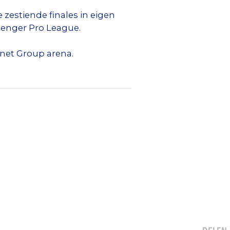
 zestiende finales in eigen
llenger Pro League.
anet Group arena.