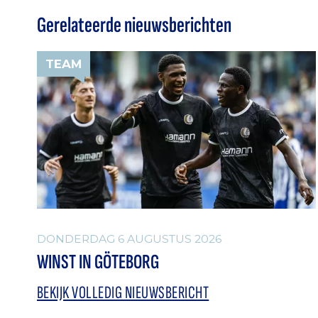
Gerelateerde nieuwsberichten
TEAM
DONDERDAG 6 AUGUSTUS 2026
WINST IN GÖTEBORG
BEKIJK VOLLEDIG NIEUWSBERICHT