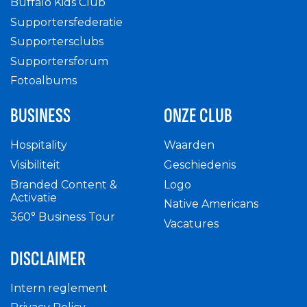
Buffalo Kids Club
Supportersfederatie
Supportersclubs
Supportersforum
Fotoalbums
BUSINESS
ONZE CLUB
Hospitality
Waarden
Visibiliteit
Geschiedenis
Branded Content &
Logo
Activatie
Native Americans
360° Business Tour
Vacatures
DISCLAIMER
Intern reglement