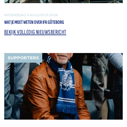
WOENSDAG 5 AUGUSTUS 2026
WAT JE MOET WETEN OVER IFK GÖTEBORG
BEKIJK VOLLEDIG NIEUWSBERICHT
SUPPORTERS