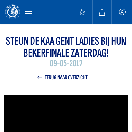
MENU
Buffa
accou
STEUN DE KAA GENT LADIES BIJ HUN
BEKERFINALE ZATERDAG!
09-05-2017
TERUG NAAR OVERZICHT