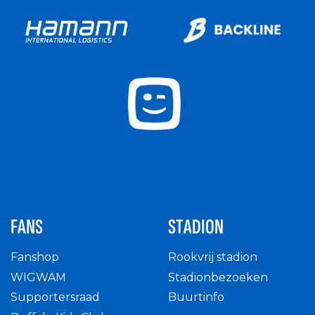
FANS
STADION
Fanshop
Rookvrij stadion
WIGWAM
Stadionbezoeken
Supportersraad
Buurtinfo