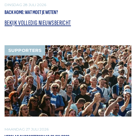
DINSDAG 28 JULI 2026
BACK HOME: WAT MOET JE WETEN?
BEKIJK VOLLEDIG NIEUWSBERICHT
SUPPORTERS
MAANDAG 27 JULI 2026