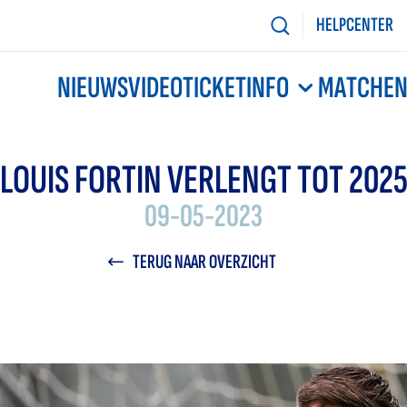
HELPCENTER
NIEUWS
VIDEO
TICKETINFO
MATCHE
LOUIS FORTIN VERLENGT TOT 202
09-05-2023
TERUG NAAR OVERZICHT