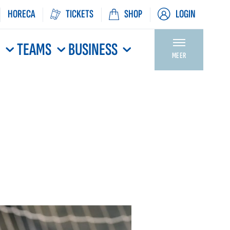
HORECA
TICKETS
SHOP
LOGIN
N
TEAMS
BUSINESS
MEER
5