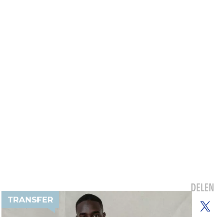
DELEN
TRANSFER