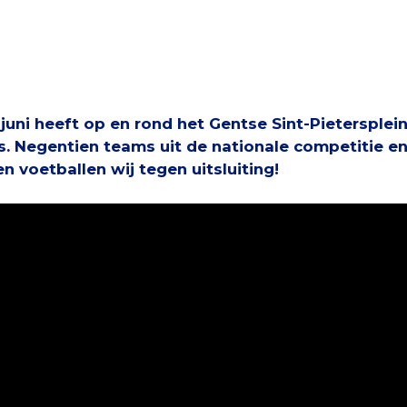
 juni heeft op en rond het Gentse Sint-Pietersple
s.
Negentien teams uit de nationale competitie e
voetballen wij tegen uitsluiting!