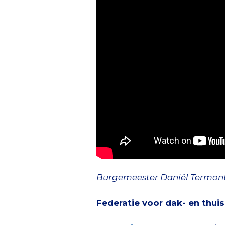
Burgemeester Daniël Termont
Federatie voor dak- en thu