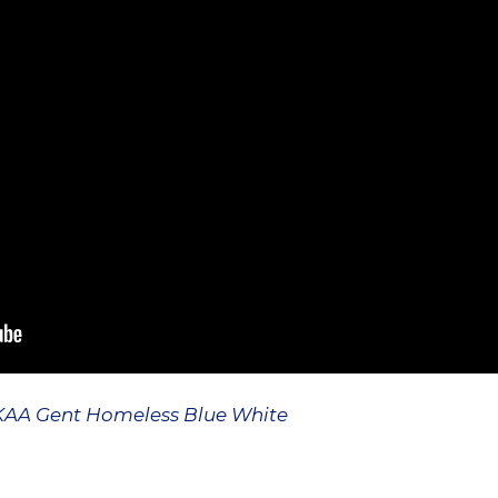
KAA Gent Homeless Blue White