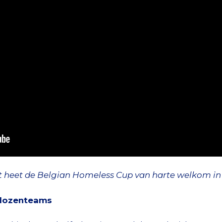
 heet de Belgian Homeless Cup van harte welkom in
islozenteams