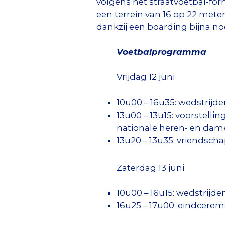
volgens het straatvoetbal-for
een terrein van 16 op 22 meter.
dankzij een boarding bijna noo
Voetbalprogramma
Vrijdag 12 juni
10u00 – 16u35: wedstrijd
13u00 – 13u15: voorstelli
nationale heren- en dam
13u20 – 13u35: vriendsch
Zaterdag 13 juni
10u00 – 16u15: wedstrijde
16u25 – 17u00: eindcerem