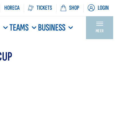
HORECA
TICKETS
SHOP
LOGIN
N
TEAMS
BUSINESS
MEER
CUP