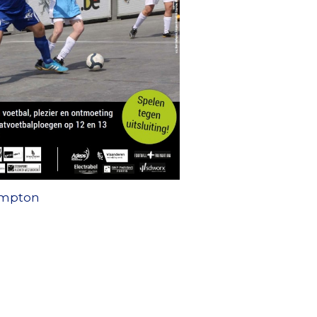
hampton