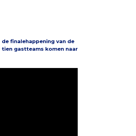
in de finalehappening van de
n tien gastteams komen naar