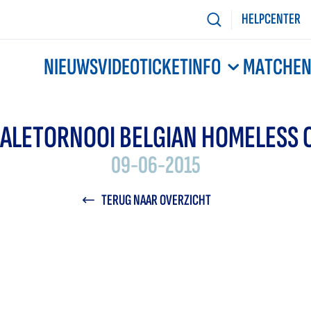
HELPCENTER
NIEUWS
VIDEO
TICKETINFO
MATCHE
NALETORNOOI BELGIAN HOMELESS 
09-06-2015
TERUG NAAR OVERZICHT