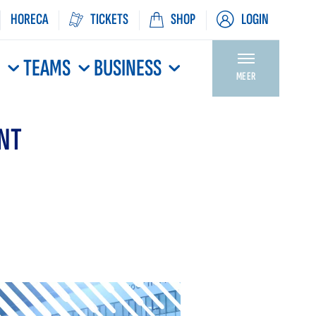
HORECA
TICKETS
SHOP
LOGIN
N
TEAMS
BUSINESS
MEER
ENT