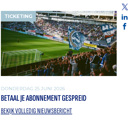
TICKETING
DONDERDAG 25 JUNI 2026
BETAAL JE ABONNEMENT GESPREID
BEKIJK VOLLEDIG NIEUWSBERICHT