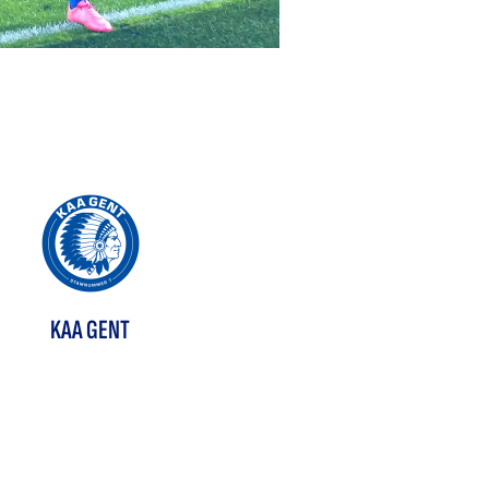
KAA GENT