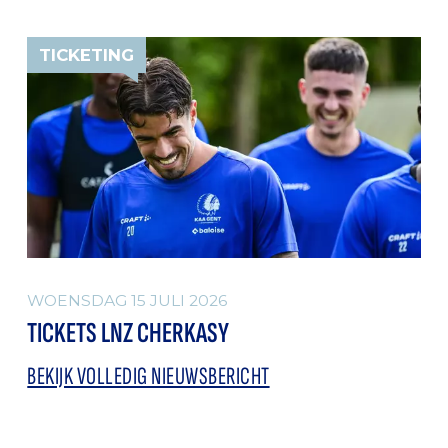
TICKETING
WOENSDAG 15 JULI 2026
TICKETS LNZ CHERKASY
BEKIJK VOLLEDIG NIEUWSBERICHT