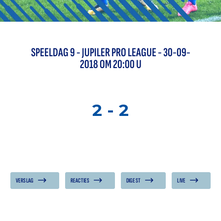
SPEELDAG
9
-
JUPILER PRO LEAGUE
- 30-09-
2018 OM 20:00 U
2
-
2
VERSLAG
REACTIES
DIGEST
LIVE