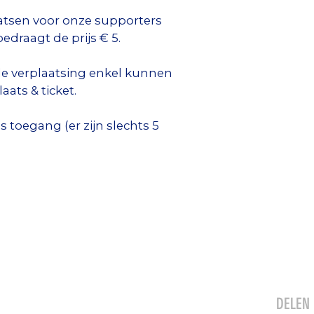
aatsen voor onze supporters
edraagt de prijs € 5.
de verplaatsing enkel kunnen
ats & ticket.
 toegang (er zijn slechts 5
DELEN