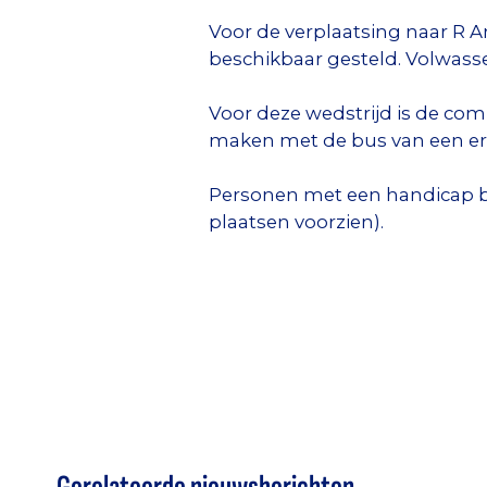
Voor de verplaatsing naar R A
beschikbaar gesteld. Volwassen
Voor deze wedstrijd is de co
maken met de bus van een erk
Personen met een handicap beta
plaatsen voorzien).