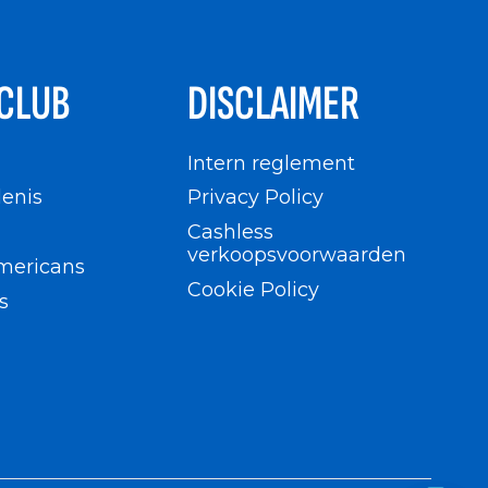
CLUB
DISCLAIMER
n
Intern reglement
enis
Privacy Policy
Cashless
verkoopsvoorwaarden
mericans
Cookie Policy
s