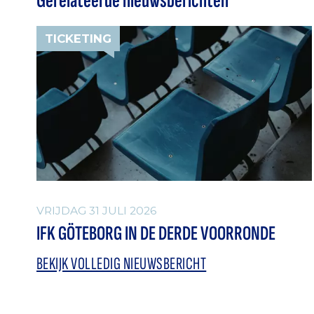
Gerelateerde nieuwsberichten
TICKETING
VRIJDAG 31 JULI 2026
IFK GÖTEBORG IN DE DERDE VOORRONDE
BEKIJK VOLLEDIG NIEUWSBERICHT