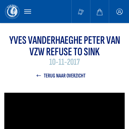
MENU
Buffa
accou
YVES VANDERHAEGHE PETER VAN
VZW REFUSE TO SINK
10-11-2017
TERUG NAAR OVERZICHT