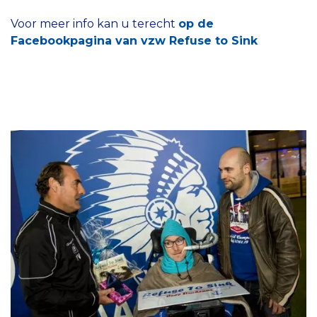
Voor meer info kan u terecht
op de
Facebookpagina van vzw Refuse to Sink