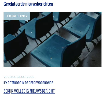
Gerelateerde nieuwsberichten
TICKETING
VRIJDAG 31 JULI 2026
IFK GÖTEBORG IN DE DERDE VOORRONDE
BEKIJK VOLLEDIG NIEUWSBERICHT