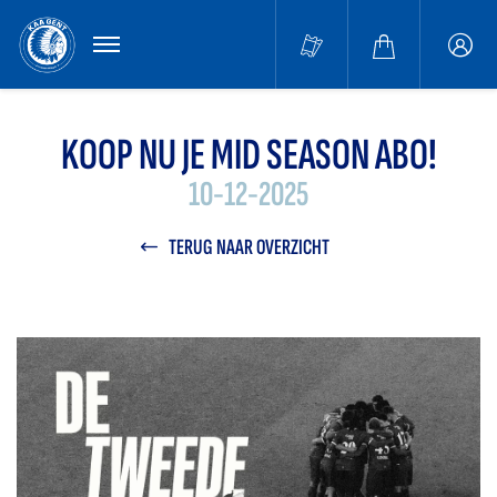
MENU
Buffa
accou
KOOP NU JE MID SEASON ABO!
10-12-2025
TERUG NAAR OVERZICHT