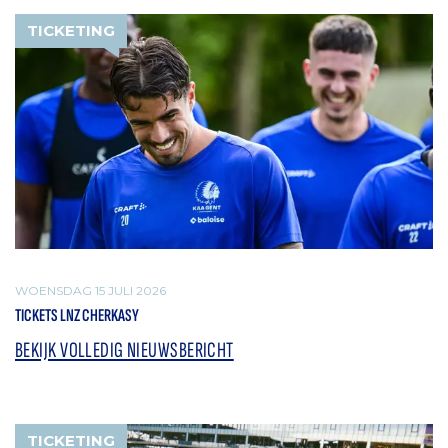
TICKETING
WOENSDAG 15 JULI 2026
TICKETS LNZ CHERKASY
BEKIJK VOLLEDIG NIEUWSBERICHT
TICKETING