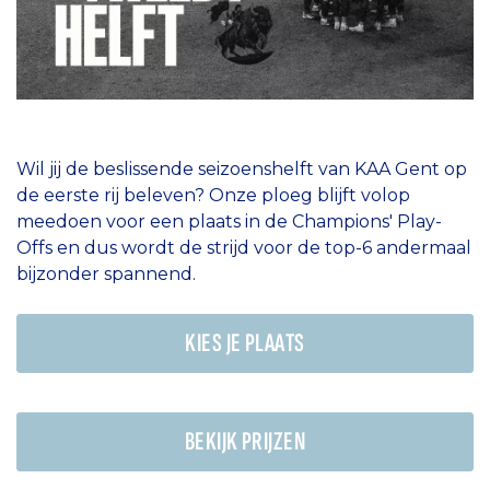
Wil jij de beslissende seizoenshelft van KAA Gent op
de eerste rij beleven? Onze ploeg blijft volop
meedoen voor een plaats in de Champions' Play-
Offs en dus wordt de strijd voor de top-6 andermaal
bijzonder spannend.
KIES JE PLAATS
BEKIJK PRIJZEN