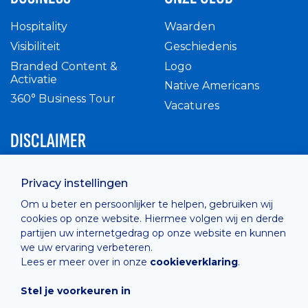
Hospitality
Waarden
Visibiliteit
Geschiedenis
Branded Content &
Logo
Activatie
Native Americans
360° Business Tour
Vacatures
DISCLAIMER
Intern reglement
Privacy instellingen
Privacy Policy
Om u beter en persoonlijker te helpen, gebruiken wij
Cashless
cookies op onze website. Hiermee volgen wij en derde
verkoopsvoorwaarden
partijen uw internetgedrag op onze website en kunnen
Cookie Policy
we uw ervaring verbeteren.
Lees er meer over in onze
cookieverklaring
.
Stel je voorkeuren in