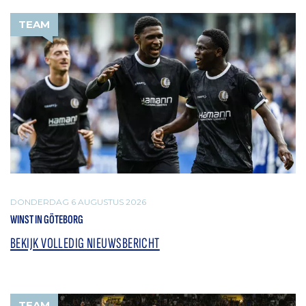
TEAM
DONDERDAG 6 AUGUSTUS 2026
WINST IN GÖTEBORG
BEKIJK VOLLEDIG NIEUWSBERICHT
TEAM