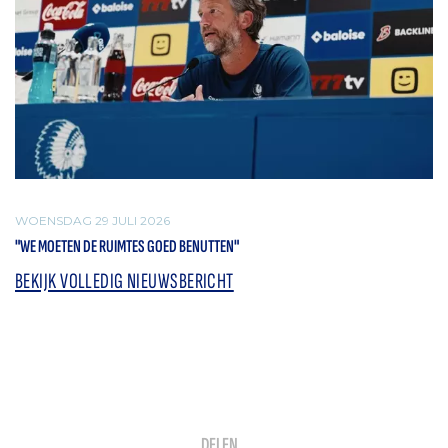
WOENSDAG 29 JULI 2026
"WE MOETEN DE RUIMTES GOED BENUTTEN"
BEKIJK VOLLEDIG NIEUWSBERICHT
DELEN