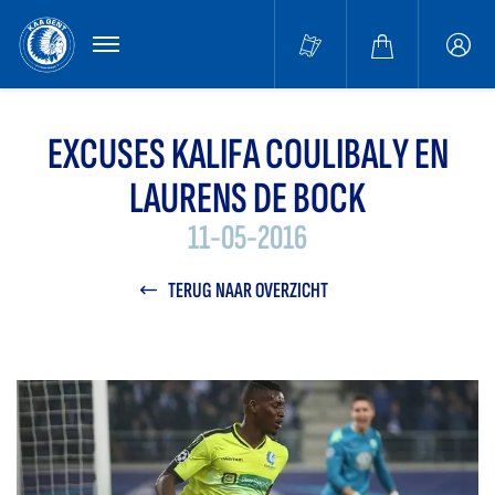
MENU
Buffa
accou
EXCUSES KALIFA COULIBALY EN
LAURENS DE BOCK
11-05-2016
TERUG NAAR OVERZICHT